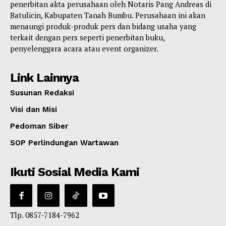
penerbitan akta perusahaan oleh Notaris Pang Andreas di
Batulicin, Kabupaten Tanah Bumbu. Perusahaan ini akan
menaungi produk-produk pers dan bidang usaha yang
terkait dengan pers seperti penerbitan buku,
penyelenggara acara atau event organizer.
Link Lainnya
Susunan Redaksi
Visi dan Misi
Pedoman Siber
SOP Perlindungan Wartawan
Ikuti Sosial Media Kami
Tlp. 0857-7184-7962