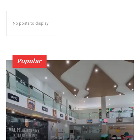
No posts to display
Popular