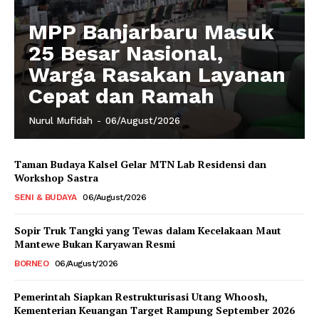
MPP Banjarbaru Masuk
25 Besar Nasional,
Warga Rasakan Layanan
Cepat dan Ramah
Nurul Mufidah
-
06/August/2026
Taman Budaya Kalsel Gelar MTN Lab Residensi dan
Workshop Sastra
SENI & BUDAYA
06/August/2026
Sopir Truk Tangki yang Tewas dalam Kecelakaan Maut
Mantewe Bukan Karyawan Resmi
BORNEO
06/August/2026
Pemerintah Siapkan Restrukturisasi Utang Whoosh,
Kementerian Keuangan Target Rampung September 2026