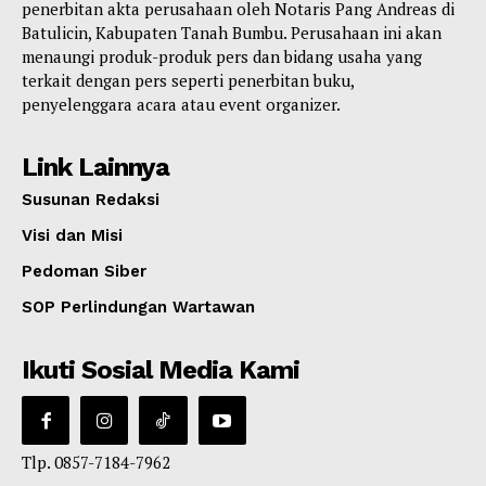
penerbitan akta perusahaan oleh Notaris Pang Andreas di
Batulicin, Kabupaten Tanah Bumbu. Perusahaan ini akan
menaungi produk-produk pers dan bidang usaha yang
terkait dengan pers seperti penerbitan buku,
penyelenggara acara atau event organizer.
Link Lainnya
Susunan Redaksi
Visi dan Misi
Pedoman Siber
SOP Perlindungan Wartawan
Ikuti Sosial Media Kami
Tlp. 0857-7184-7962