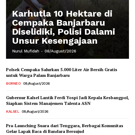
Karhutla 10 Hektare di
Cempaka Banjarbaru
Diselidiki, Polisi Dalami
Unsur Kesengajaan
Nurul Mufidah
-
08/August/2026
Polsek Cempaka Salurkan 5.000 Liter Air Bersih Gratis
untuk Warga Palam Banjarbaru
BORNEO
08/August/2026
Gubernur Kalsel Lantik Ferdi Yospi Jadi Kepala Kesbangpol,
Siapkan Sistem Manajemen Talenta ASN
KALSEL
08/August/2026
Pra-Launching Suara dari Tenggara, Berbagai Komunitas
Gelar Lapak Baca di Bandara Bersujud