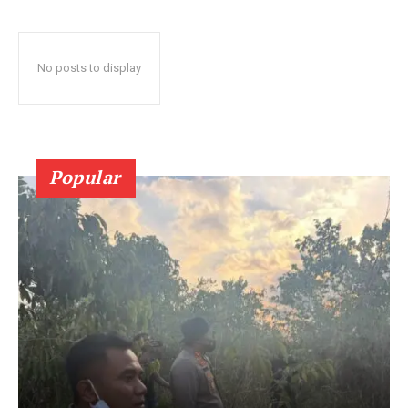
No posts to display
Popular