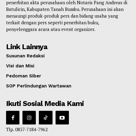
penerbitan akta perusahaan oleh Notaris Pang Andreas di
Batulicin, Kabupaten Tanah Bumbu. Perusahaan ini akan
menaungi produk-produk pers dan bidang usaha yang
terkait dengan pers seperti penerbitan buku,
penyelenggara acara atau event organizer.
Link Lainnya
Susunan Redaksi
Visi dan Misi
Pedoman Siber
SOP Perlindungan Wartawan
Ikuti Sosial Media Kami
Tlp. 0857-7184-7962