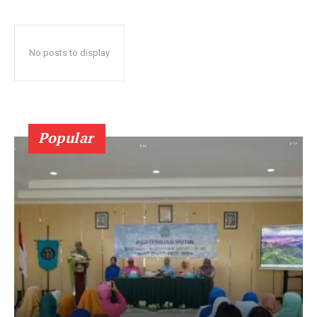
No posts to display
Popular