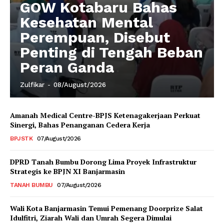
GOW Kotabaru Bahas
Kesehatan Mental
Perempuan, Disebut
Penting di Tengah Beban
Peran Ganda
Zulfikar
-
08/August/2026
Amanah Medical Centre-BPJS Ketenagakerjaan Perkuat
Sinergi, Bahas Penanganan Cedera Kerja
BPJSTK
07/August/2026
DPRD Tanah Bumbu Dorong Lima Proyek Infrastruktur
Strategis ke BPJN XI Banjarmasin
TANAH BUMBU
07/August/2026
Wali Kota Banjarmasin Temui Pemenang Doorprize Salat
Idulfitri, Ziarah Wali dan Umrah Segera Dimulai