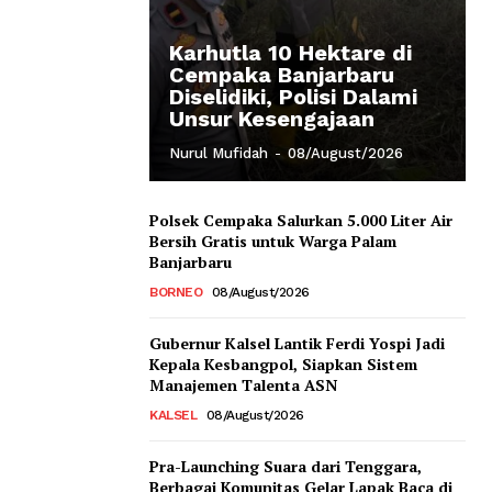
Karhutla 10 Hektare di
Cempaka Banjarbaru
Diselidiki, Polisi Dalami
Unsur Kesengajaan
Nurul Mufidah
-
08/August/2026
Polsek Cempaka Salurkan 5.000 Liter Air
Bersih Gratis untuk Warga Palam
Banjarbaru
BORNEO
08/August/2026
Gubernur Kalsel Lantik Ferdi Yospi Jadi
Kepala Kesbangpol, Siapkan Sistem
Manajemen Talenta ASN
KALSEL
08/August/2026
Pra-Launching Suara dari Tenggara,
Berbagai Komunitas Gelar Lapak Baca di