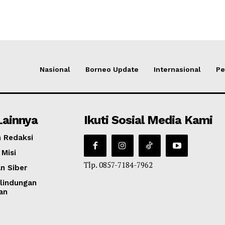
Nasional
Borneo Update
Internasional
Pe
Lainnya
Ikuti Sosial Media Kami
 Redaksi
 Misi
Tlp. 0857-7184-7962
n Siber
lindungan
an