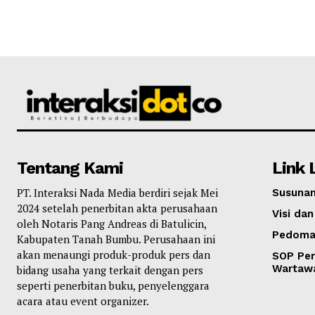
Tentang Kami
Link 
PT. Interaksi Nada Media berdiri sejak Mei
Susunan
2024 setelah penerbitan akta perusahaan
Visi dan
oleh Notaris Pang Andreas di Batulicin,
Pedoma
Kabupaten Tanah Bumbu. Perusahaan ini
akan menaungi produk-produk pers dan
SOP Per
Wartaw
bidang usaha yang terkait dengan pers
seperti penerbitan buku, penyelenggara
acara atau event organizer.