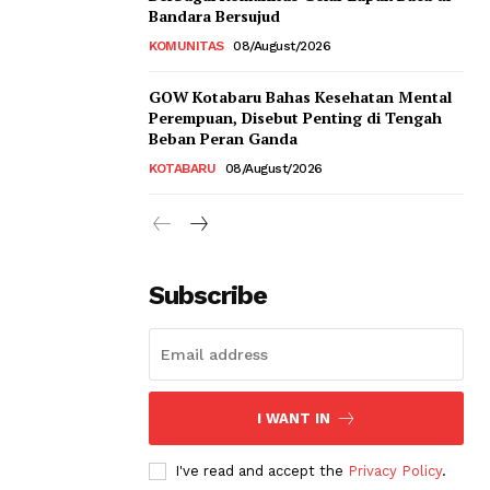
Bandara Bersujud
KOMUNITAS
08/August/2026
GOW Kotabaru Bahas Kesehatan Mental
Perempuan, Disebut Penting di Tengah
Beban Peran Ganda
KOTABARU
08/August/2026
Subscribe
I WANT IN
I've read and accept the
Privacy Policy
.