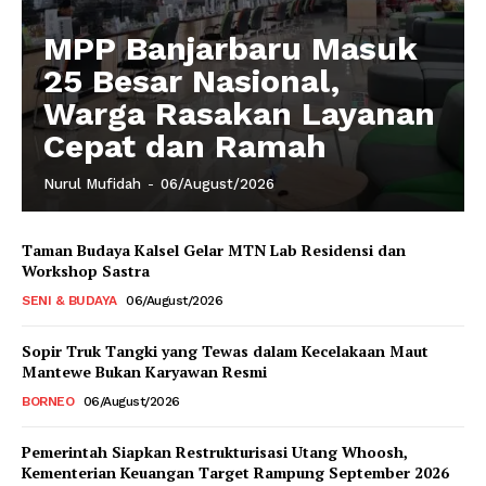
MPP Banjarbaru Masuk
25 Besar Nasional,
Warga Rasakan Layanan
Cepat dan Ramah
Nurul Mufidah
-
06/August/2026
Taman Budaya Kalsel Gelar MTN Lab Residensi dan
Workshop Sastra
SENI & BUDAYA
06/August/2026
Sopir Truk Tangki yang Tewas dalam Kecelakaan Maut
Mantewe Bukan Karyawan Resmi
BORNEO
06/August/2026
Pemerintah Siapkan Restrukturisasi Utang Whoosh,
Kementerian Keuangan Target Rampung September 2026