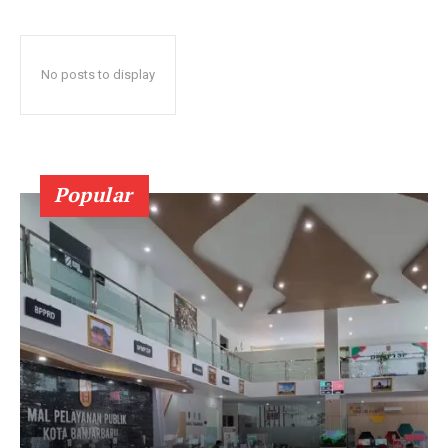
No posts to display
Popular