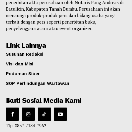
penerbitan akta perusahaan oleh Notaris Pang Andreas di
Batulicin, Kabupaten Tanah Bumbu. Perusahaan ini akan
menaungi produk-produk pers dan bidang usaha yang
terkait dengan pers seperti penerbitan buku,
penyelenggara acara atau event organizer.
Link Lainnya
Susunan Redaksi
Visi dan Misi
Pedoman Siber
SOP Perlindungan Wartawan
Ikuti Sosial Media Kami
Tlp. 0857-7184-7962