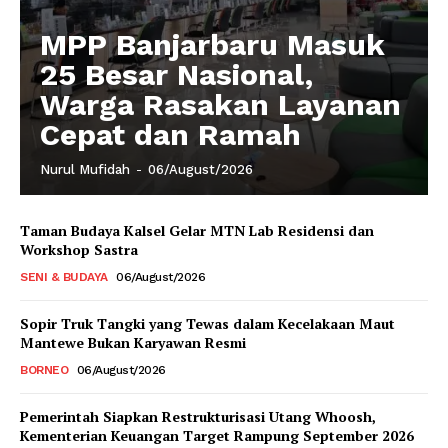
MPP Banjarbaru Masuk
25 Besar Nasional,
Warga Rasakan Layanan
Cepat dan Ramah
Nurul Mufidah
-
06/August/2026
Taman Budaya Kalsel Gelar MTN Lab Residensi dan
Workshop Sastra
SENI & BUDAYA
06/August/2026
Sopir Truk Tangki yang Tewas dalam Kecelakaan Maut
Mantewe Bukan Karyawan Resmi
BORNEO
06/August/2026
Pemerintah Siapkan Restrukturisasi Utang Whoosh,
Kementerian Keuangan Target Rampung September 2026