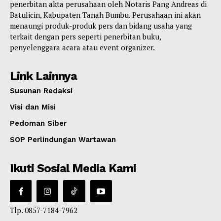
penerbitan akta perusahaan oleh Notaris Pang Andreas di
Batulicin, Kabupaten Tanah Bumbu. Perusahaan ini akan
menaungi produk-produk pers dan bidang usaha yang
terkait dengan pers seperti penerbitan buku,
penyelenggara acara atau event organizer.
Link Lainnya
Susunan Redaksi
Visi dan Misi
Pedoman Siber
SOP Perlindungan Wartawan
Ikuti Sosial Media Kami
Tlp. 0857-7184-7962