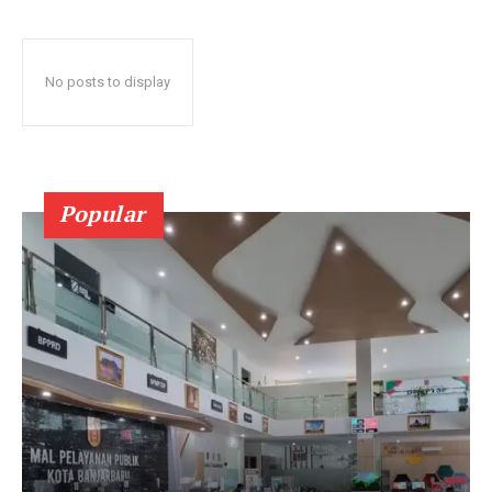
No posts to display
Popular