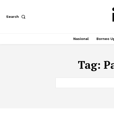
Search
Nasional
Borneo U
Tag:
P