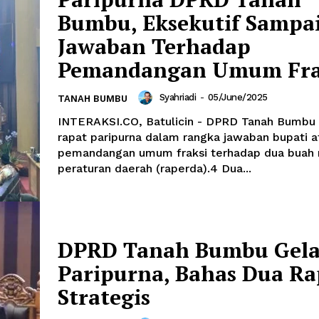
Bumbu, Eksekutif Sampa
Jawaban Terhadap
Pemandangan Umum Fra
Syahriadi
-
05/June/2025
TANAH BUMBU
INTERAKSI.CO, Batulicin - DPRD Tanah Bumbu
rapat paripurna dalam rangka jawaban bupati a
pemandangan umum fraksi terhadap dua buah 
peraturan daerah (raperda).4 Dua...
DPRD Tanah Bumbu Gela
Paripurna, Bahas Dua R
Strategis