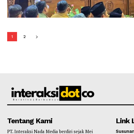
1
2
Tentang Kami
Link 
PT. Interaksi Nada Media berdiri sejak Mei
Susunan