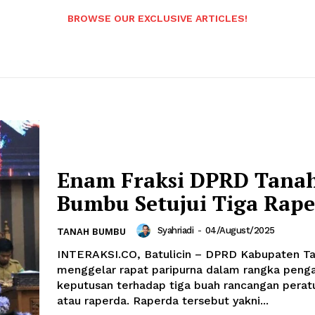
BROWSE OUR EXCLUSIVE ARTICLES!
Enam Fraksi DPRD Tana
Bumbu Setujui Tiga Rap
Syahriadi
-
04/August/2025
TANAH BUMBU
INTERAKSI.CO, Batulicin – DPRD Kabupaten T
menggelar rapat paripurna dalam rangka peng
keputusan terhadap tiga buah rancangan perat
atau raperda. Raperda tersebut yakni...