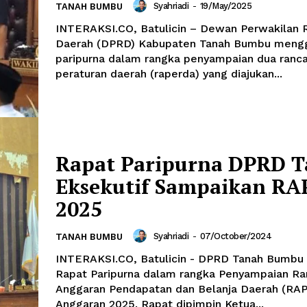
Syahriadi
-
19/May/2025
TANAH BUMBU
INTERAKSI.CO, Batulicin – Dewan Perwakilan 
Daerah (DPRD) Kabupaten Tanah Bumbu mengg
paripurna dalam rangka penyampaian dua ranc
peraturan daerah (raperda) yang diajukan...
Rapat Paripurna DPRD T
Eksekutif Sampaikan R
2025
Syahriadi
-
07/October/2024
TANAH BUMBU
INTERAKSI.CO, Batulicin - DPRD Tanah Bumbu
Rapat Paripurna dalam rangka Penyampaian R
Anggaran Pendapatan dan Belanja Daerah (RA
Anggaran 2025. Rapat dipimpin Ketua...