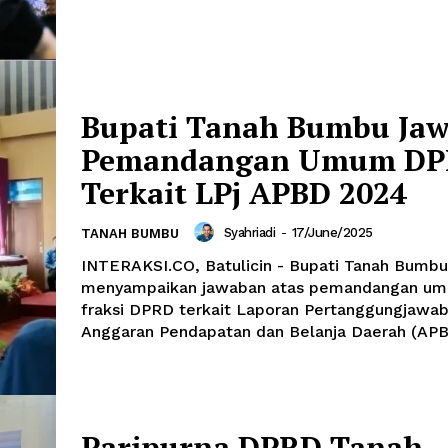
Bupati Tanah Bumbu Ja
Pemandangan Umum D
Terkait LPj APBD 2024
Syahriadi
-
17/June/2025
TANAH BUMBU
INTERAKSI.CO, Batulicin - Bupati Tanah Bumbu
menyampaikan jawaban atas pemandangan umu
fraksi DPRD terkait Laporan Pertanggungjawab
Anggaran Pendapatan dan Belanja Daerah (APBD
Paripurna DPRD Tanah