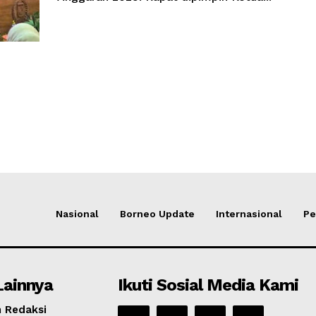
Nasional
Borneo Update
Internasional
Pe
Lainnya
Ikuti Sosial Media Kami
 Redaksi