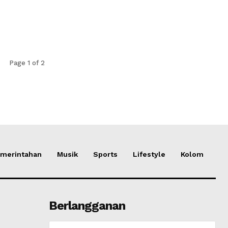
Page 1 of 2
merintahan
Musik
Sports
Lifestyle
Kolom
Berlangganan