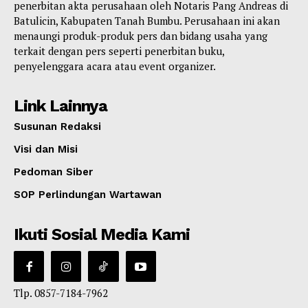
penerbitan akta perusahaan oleh Notaris Pang Andreas di
Batulicin, Kabupaten Tanah Bumbu. Perusahaan ini akan
menaungi produk-produk pers dan bidang usaha yang
terkait dengan pers seperti penerbitan buku,
penyelenggara acara atau event organizer.
Link Lainnya
Susunan Redaksi
Visi dan Misi
Pedoman Siber
SOP Perlindungan Wartawan
Ikuti Sosial Media Kami
Tlp. 0857-7184-7962