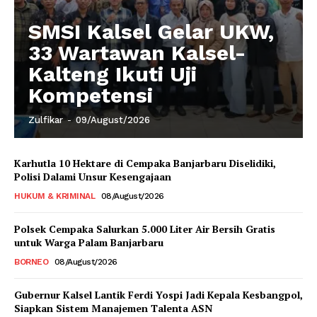
SMSI Kalsel Gelar UKW,
33 Wartawan Kalsel-
Kalteng Ikuti Uji
Kompetensi
Zulfikar
-
09/August/2026
Karhutla 10 Hektare di Cempaka Banjarbaru Diselidiki,
Polisi Dalami Unsur Kesengajaan
HUKUM & KRIMINAL
08/August/2026
Polsek Cempaka Salurkan 5.000 Liter Air Bersih Gratis
untuk Warga Palam Banjarbaru
BORNEO
08/August/2026
Gubernur Kalsel Lantik Ferdi Yospi Jadi Kepala Kesbangpol,
Siapkan Sistem Manajemen Talenta ASN