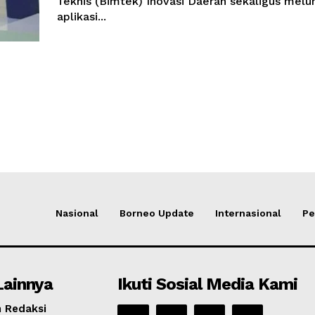
Teknis (Bimtek) Inovasi Daerah sekaligus melu
aplikasi...
Nasional
Borneo Update
Internasional
Pe
Lainnya
Ikuti Sosial Media Kami
 Redaksi