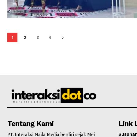
1
2
3
4
Tentang Kami
Link 
PT. Interaksi Nada Media berdiri sejak Mei
Susunan