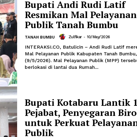
Bupati Andi Rudi Latif
Resmikan Mal Pelayanan
Publik Tanah Bumbu
Zulfikar
-
10/May/2026
TANAH BUMBU
INTERAKSI.CO, Batulicin – Andi Rudi Latif me
Mal Pelayanan Publik Kabupaten Tanah Bumbu,
(9/5/2026). Mal Pelayanan Publik (MPP) terseb
berlokasi di lantai dua Rumah...
Bupati Kotabaru Lantik 
Pejabat, Penyegaran Biro
untuk Perkuat Pelayana
Publik