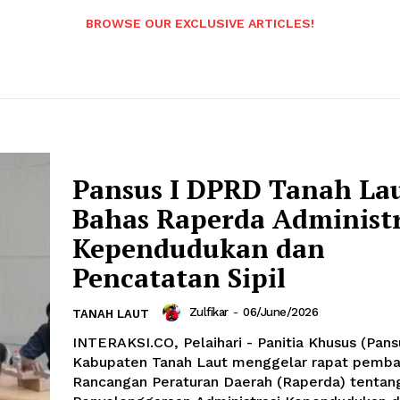
BROWSE OUR EXCLUSIVE ARTICLES!
Pansus I DPRD Tanah La
Bahas Raperda Administr
Kependudukan dan
Pencatatan Sipil
Zulfikar
-
06/June/2026
TANAH LAUT
INTERAKSI.CO, Pelaihari - Panitia Khusus (Pan
Kabupaten Tanah Laut menggelar rapat pemb
Rancangan Peraturan Daerah (Raperda) tentan