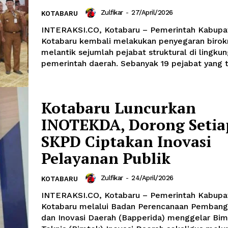
Zulfikar
-
27/April/2026
KOTABARU
INTERAKSI.CO, Kotabaru – Pemerintah Kabupa
Kotabaru kembali melakukan penyegaran birok
melantik sejumlah pejabat struktural di lingku
pemerintah daerah. Sebanyak 19 pejabat yang ter
Kotabaru Luncurkan
INOTEKDA, Dorong Setia
SKPD Ciptakan Inovasi
Pelayanan Publik
Zulfikar
-
24/April/2026
KOTABARU
INTERAKSI.CO, Kotabaru – Pemerintah Kabupa
Kotabaru melalui Badan Perencanaan Pembang
dan Inovasi Daerah (Bapperida) menggelar Bi