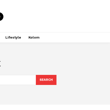
Lifestyle
Kolom
k
SEARCH