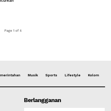
ncurkan
Page 1 of 4
merintahan
Musik
Sports
Lifestyle
Kolom
Berlangganan