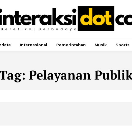
pdate
Internasional
Pemerintahan
Musik
Sports
Tag:
Pelayanan Publi