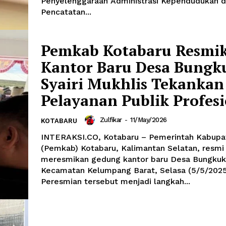
Penyelenggaraan Administrasi Kependudukan 
Pencatatan...
Pemkab Kotabaru Resmi
Kantor Baru Desa Bungk
Syairi Mukhlis Tekankan
Pelayanan Publik Profes
Zulfikar
-
11/May/2026
KOTABARU
INTERAKSI.CO, Kotabaru – Pemerintah Kabupa
(Pemkab) Kotabaru, Kalimantan Selatan, resmi
meresmikan gedung kantor baru Desa Bungkuk
Kecamatan Kelumpang Barat, Selasa (5/5/2025
Peresmian tersebut menjadi langkah...