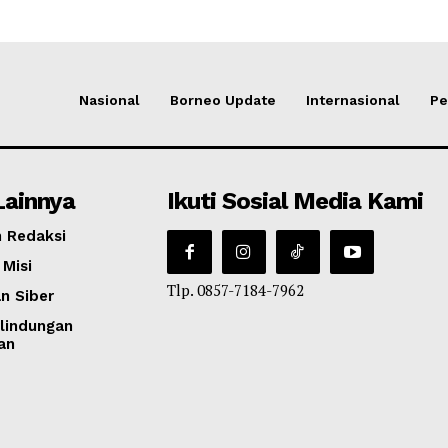
Nasional
Borneo Update
Internasional
Pe
Lainnya
Ikuti Sosial Media Kami
 Redaksi
 Misi
Tlp. 0857-7184-7962
n Siber
lindungan
an