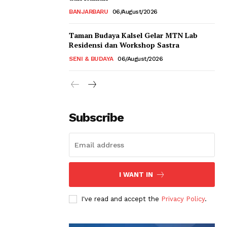
BANJARBARU
06/August/2026
Taman Budaya Kalsel Gelar MTN Lab
Residensi dan Workshop Sastra
SENI & BUDAYA
06/August/2026
Subscribe
I WANT IN
I've read and accept the
Privacy Policy
.