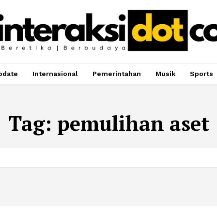
pdate
Internasional
Pemerintahan
Musik
Sports
Tag:
pemulihan aset