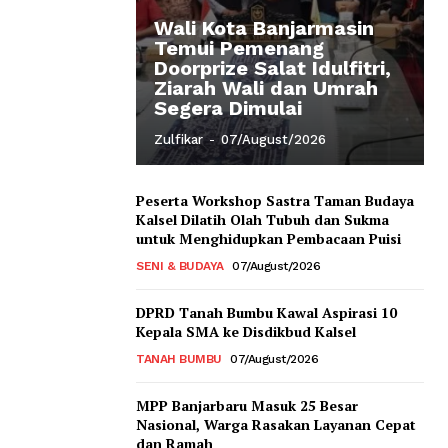
Wali Kota Banjarmasin
Temui Pemenang
Doorprize Salat Idulfitri,
Ziarah Wali dan Umrah
Segera Dimulai
Zulfikar
-
07/August/2026
Peserta Workshop Sastra Taman Budaya
Kalsel Dilatih Olah Tubuh dan Sukma
untuk Menghidupkan Pembacaan Puisi
SENI & BUDAYA
07/August/2026
DPRD Tanah Bumbu Kawal Aspirasi 10
Kepala SMA ke Disdikbud Kalsel
TANAH BUMBU
07/August/2026
MPP Banjarbaru Masuk 25 Besar
Nasional, Warga Rasakan Layanan Cepat
dan Ramah