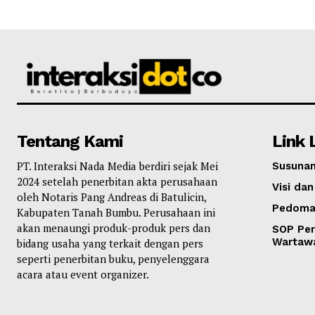
Tentang Kami
Link 
PT. Interaksi Nada Media berdiri sejak Mei
Susunan
2024 setelah penerbitan akta perusahaan
Visi dan
oleh Notaris Pang Andreas di Batulicin,
Pedoma
Kabupaten Tanah Bumbu. Perusahaan ini
akan menaungi produk-produk pers dan
SOP Per
Wartaw
bidang usaha yang terkait dengan pers
seperti penerbitan buku, penyelenggara
acara atau event organizer.