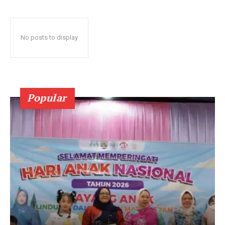
No posts to display
Popular