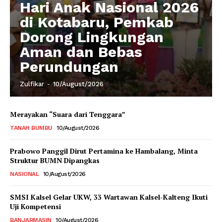
Hari Anak Nasional 2026
di Kotabaru, Pemkab
Dorong Lingkungan
Aman dan Bebas
Perundungan
Zulfikar
-
10/August/2026
Merayakan “Suara dari Tenggara”
TANAH BUMBU
10/August/2026
Prabowo Panggil Dirut Pertamina ke Hambalang, Minta
Struktur BUMN Dipangkas
NASIONAL
10/August/2026
SMSI Kalsel Gelar UKW, 33 Wartawan Kalsel-Kalteng Ikuti
Uji Kompetensi
BANJARMASIN
10/August/2026