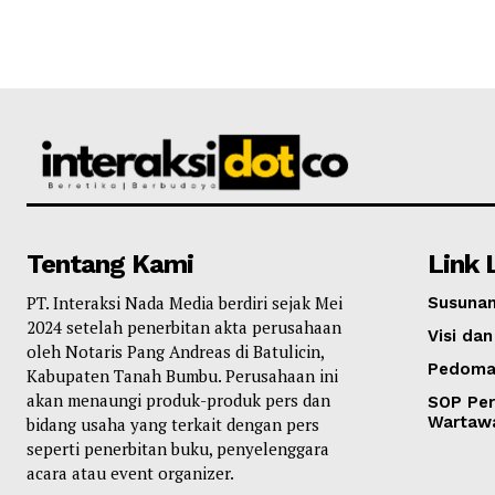
Tentang Kami
Link 
PT. Interaksi Nada Media berdiri sejak Mei
Susunan
2024 setelah penerbitan akta perusahaan
Visi dan
oleh Notaris Pang Andreas di Batulicin,
Pedoma
Kabupaten Tanah Bumbu. Perusahaan ini
akan menaungi produk-produk pers dan
SOP Per
Wartaw
bidang usaha yang terkait dengan pers
seperti penerbitan buku, penyelenggara
acara atau event organizer.