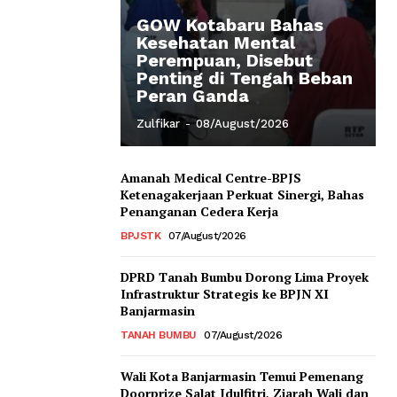
GOW Kotabaru Bahas
Kesehatan Mental
Perempuan, Disebut
Penting di Tengah Beban
Peran Ganda
Zulfikar
-
08/August/2026
Amanah Medical Centre-BPJS
Ketenagakerjaan Perkuat Sinergi, Bahas
Penanganan Cedera Kerja
BPJSTK
07/August/2026
DPRD Tanah Bumbu Dorong Lima Proyek
Infrastruktur Strategis ke BPJN XI
Banjarmasin
TANAH BUMBU
07/August/2026
Wali Kota Banjarmasin Temui Pemenang
Doorprize Salat Idulfitri, Ziarah Wali dan