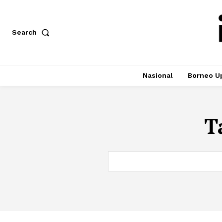
Search
Nasional
Borneo U
T