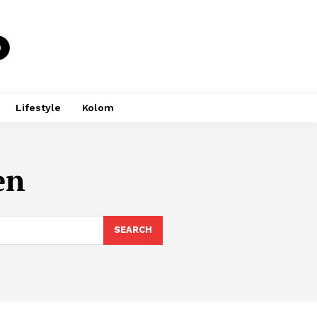
Lifestyle
Kolom
en
SEARCH