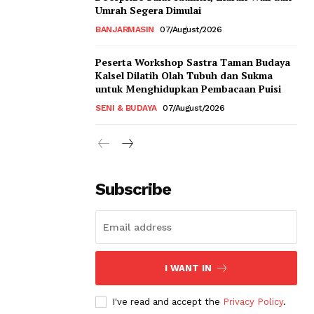
Umrah Segera Dimulai
BANJARMASIN
07/August/2026
Peserta Workshop Sastra Taman Budaya
Kalsel Dilatih Olah Tubuh dan Sukma
untuk Menghidupkan Pembacaan Puisi
SENI & BUDAYA
07/August/2026
Subscribe
I WANT IN
I've read and accept the
Privacy Policy
.