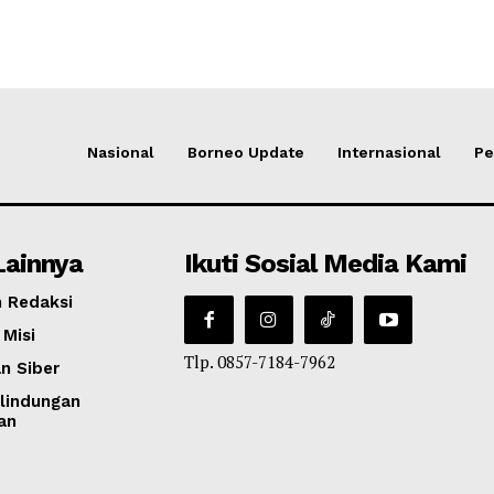
Nasional
Borneo Update
Internasional
Pe
Lainnya
Ikuti Sosial Media Kami
 Redaksi
 Misi
Tlp. 0857-7184-7962
n Siber
lindungan
an