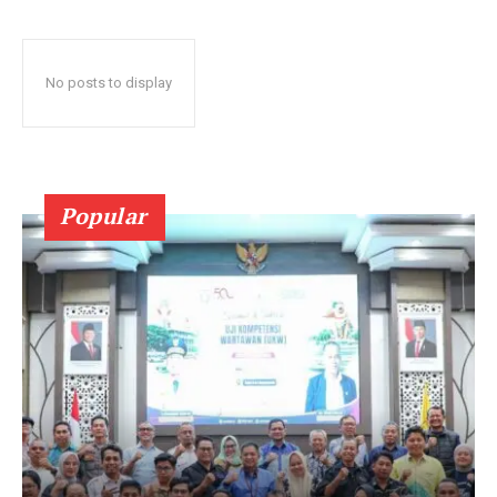
No posts to display
Popular