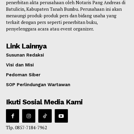
penerbitan akta perusahaan oleh Notaris Pang Andreas di
Batulicin, Kabupaten Tanah Bumbu. Perusahaan ini akan
menaungi produk-produk pers dan bidang usaha yang
terkait dengan pers seperti penerbitan buku,
penyelenggara acara atau event organizer.
Link Lainnya
Susunan Redaksi
Visi dan Misi
Pedoman Siber
SOP Perlindungan Wartawan
Ikuti Sosial Media Kami
Tlp. 0857-7184-7962