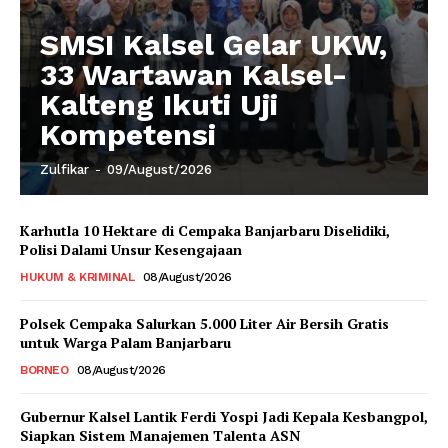
SMSI Kalsel Gelar UKW,
33 Wartawan Kalsel-
Kalteng Ikuti Uji
Kompetensi
Zulfikar
-
09/August/2026
Karhutla 10 Hektare di Cempaka Banjarbaru Diselidiki,
Polisi Dalami Unsur Kesengajaan
HUKUM & KRIMINAL
08/August/2026
Polsek Cempaka Salurkan 5.000 Liter Air Bersih Gratis
untuk Warga Palam Banjarbaru
BORNEO
08/August/2026
Gubernur Kalsel Lantik Ferdi Yospi Jadi Kepala Kesbangpol,
Siapkan Sistem Manajemen Talenta ASN