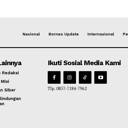
Nasional
Borneo Update
Internasional
Pe
Lainnya
Ikuti Sosial Media Kami
 Redaksi
 Misi
Tlp. 0857-7184-7962
n Siber
lindungan
an