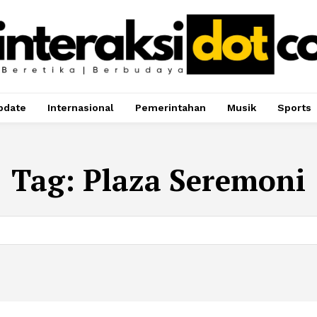
pdate
Internasional
Pemerintahan
Musik
Sports
Tag:
Plaza Seremoni