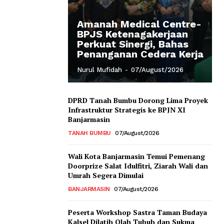
Amanah Medical Centre-
BPJS Ketenagakerjaan
Perkuat Sinergi, Bahas
Penanganan Cedera Kerja
Nurul Mufidah
-
07/August/2026
DPRD Tanah Bumbu Dorong Lima Proyek
Infrastruktur Strategis ke BPJN XI
Banjarmasin
TANAH BUMBU
07/August/2026
Wali Kota Banjarmasin Temui Pemenang
Doorprize Salat Idulfitri, Ziarah Wali dan
Umrah Segera Dimulai
BANJARMASIN
07/August/2026
Peserta Workshop Sastra Taman Budaya
Kalsel Dilatih Olah Tubuh dan Sukma