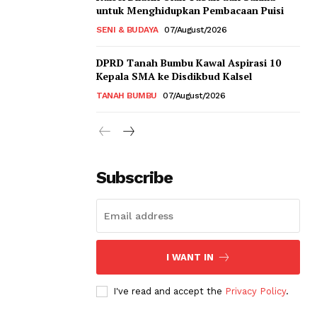
untuk Menghidupkan Pembacaan Puisi
SENI & BUDAYA
07/August/2026
DPRD Tanah Bumbu Kawal Aspirasi 10
Kepala SMA ke Disdikbud Kalsel
TANAH BUMBU
07/August/2026
Subscribe
I WANT IN
I've read and accept the
Privacy Policy
.