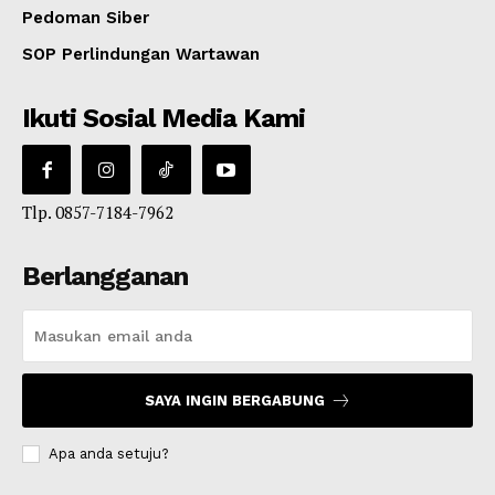
Pedoman Siber
SOP Perlindungan Wartawan
Ikuti Sosial Media Kami
Tlp. 0857-7184-7962
Berlangganan
SAYA INGIN BERGABUNG
Apa anda setuju?