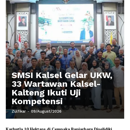
SMSI Kalsel Gelar UKW,
33 Wartawan Kalsel-
Kalteng Ikuti Uji
Kompetensi
Zulfikar
-
09/August/2026
Karhutla 10 Hektare di Cempaka Banjarbaru Diselidiki,