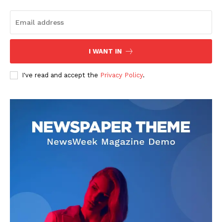
I WANT IN
I've read and accept the
Privacy Policy
.