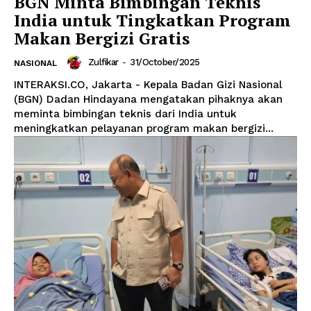
BGN Minta Bimbingan Teknis
India untuk Tingkatkan Program
Makan Bergizi Gratis
Zulfikar
-
31/October/2025
NASIONAL
INTERAKSI.CO, Jakarta - Kepala Badan Gizi Nasional
(BGN) Dadan Hindayana mengatakan pihaknya akan
meminta bimbingan teknis dari India untuk
meningkatkan pelayanan program makan bergizi...