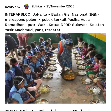
Zulfikar
-
21/November/2025
NASIONAL
INTERAKSI.CO, Jakarta - Badan Gizi Nasional (BGN)
merespons polemik publik terkait Yasika Aulia
Ramadhani, putri Wakil Ketua DPRD Sulawesi Selatan
Yasir Machmud, yang tercatat...