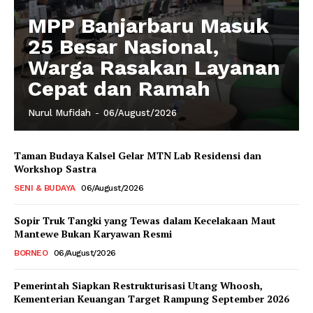
MPP Banjarbaru Masuk
25 Besar Nasional,
Warga Rasakan Layanan
Cepat dan Ramah
Nurul Mufidah
-
06/August/2026
Taman Budaya Kalsel Gelar MTN Lab Residensi dan
Workshop Sastra
SENI & BUDAYA
06/August/2026
Sopir Truk Tangki yang Tewas dalam Kecelakaan Maut
Mantewe Bukan Karyawan Resmi
BORNEO
06/August/2026
Pemerintah Siapkan Restrukturisasi Utang Whoosh,
Kementerian Keuangan Target Rampung September 2026