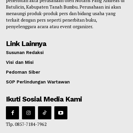
penerbitan akta perusahaan oleh Notaris Pang Andreas di
Batulicin, Kabupaten Tanah Bumbu. Perusahaan ini akan
menaungi produk-produk pers dan bidang usaha yang
terkait dengan pers seperti penerbitan buku,
penyelenggara acara atau event organizer.
Link Lainnya
Susunan Redaksi
Visi dan Misi
Pedoman Siber
SOP Perlindungan Wartawan
Ikuti Sosial Media Kami
Tlp. 0857-7184-7962