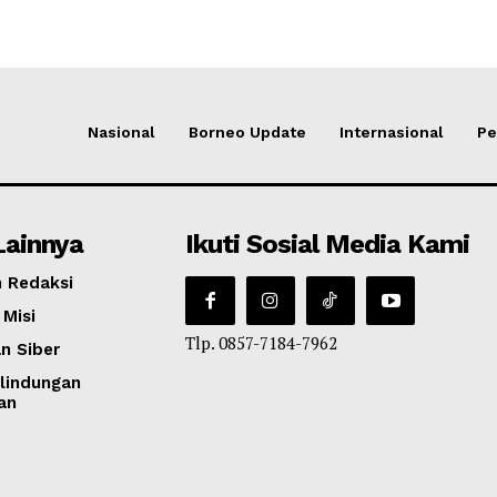
Nasional
Borneo Update
Internasional
Pe
Lainnya
Ikuti Sosial Media Kami
 Redaksi
 Misi
Tlp. 0857-7184-7962
n Siber
lindungan
an