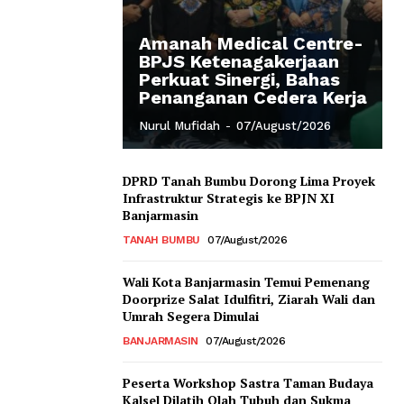
Amanah Medical Centre-
BPJS Ketenagakerjaan
Perkuat Sinergi, Bahas
Penanganan Cedera Kerja
Nurul Mufidah
-
07/August/2026
DPRD Tanah Bumbu Dorong Lima Proyek
Infrastruktur Strategis ke BPJN XI
Banjarmasin
TANAH BUMBU
07/August/2026
Wali Kota Banjarmasin Temui Pemenang
Doorprize Salat Idulfitri, Ziarah Wali dan
Umrah Segera Dimulai
BANJARMASIN
07/August/2026
Peserta Workshop Sastra Taman Budaya
Kalsel Dilatih Olah Tubuh dan Sukma