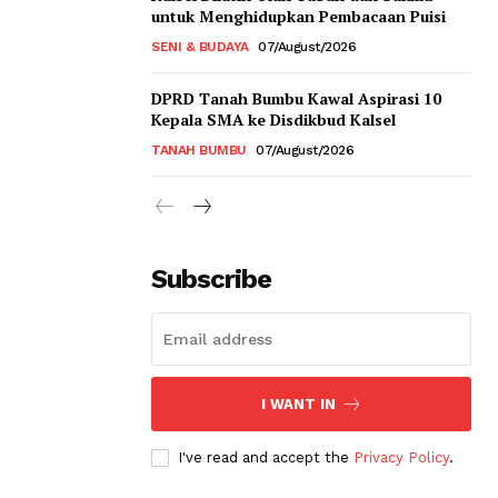
untuk Menghidupkan Pembacaan Puisi
SENI & BUDAYA
07/August/2026
DPRD Tanah Bumbu Kawal Aspirasi 10
Kepala SMA ke Disdikbud Kalsel
TANAH BUMBU
07/August/2026
Subscribe
I WANT IN
I've read and accept the
Privacy Policy
.