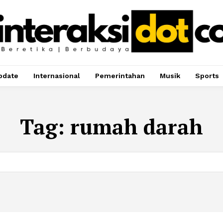
pdate
Internasional
Pemerintahan
Musik
Sports
Tag:
rumah darah