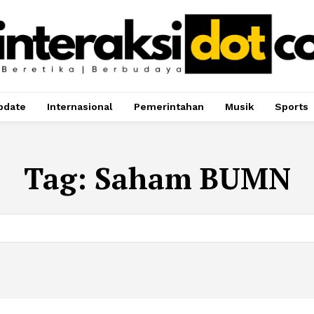
pdate
Internasional
Pemerintahan
Musik
Sports
Tag:
Saham BUMN