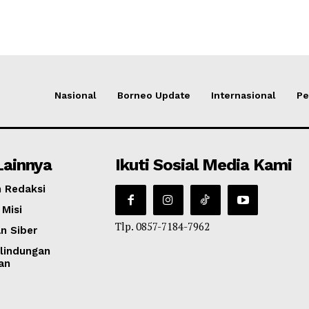
Nasional
Borneo Update
Internasional
Pe
Lainnya
Ikuti Sosial Media Kami
 Redaksi
 Misi
Tlp. 0857-7184-7962
n Siber
lindungan
an