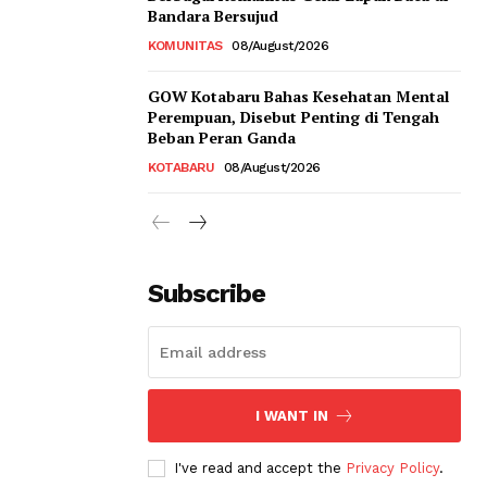
Bandara Bersujud
KOMUNITAS
08/August/2026
GOW Kotabaru Bahas Kesehatan Mental
Perempuan, Disebut Penting di Tengah
Beban Peran Ganda
KOTABARU
08/August/2026
Subscribe
I WANT IN
I've read and accept the
Privacy Policy
.