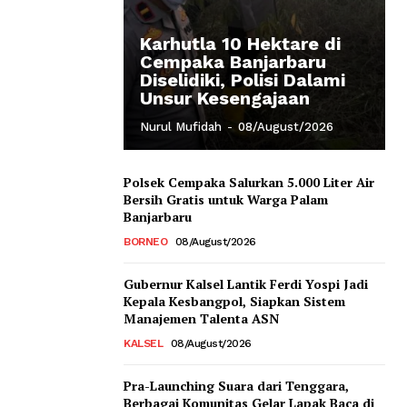
Karhutla 10 Hektare di
Cempaka Banjarbaru
Diselidiki, Polisi Dalami
Unsur Kesengajaan
Nurul Mufidah
-
08/August/2026
Polsek Cempaka Salurkan 5.000 Liter Air
Bersih Gratis untuk Warga Palam
Banjarbaru
BORNEO
08/August/2026
Gubernur Kalsel Lantik Ferdi Yospi Jadi
Kepala Kesbangpol, Siapkan Sistem
Manajemen Talenta ASN
KALSEL
08/August/2026
Pra-Launching Suara dari Tenggara,
Berbagai Komunitas Gelar Lapak Baca di