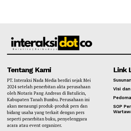
Tentang Kami
Link 
PT. Interaksi Nada Media berdiri sejak Mei
Susunan
2024 setelah penerbitan akta perusahaan
Visi dan
oleh Notaris Pang Andreas di Batulicin,
Pedoma
Kabupaten Tanah Bumbu. Perusahaan ini
akan menaungi produk-produk pers dan
SOP Per
Wartaw
bidang usaha yang terkait dengan pers
seperti penerbitan buku, penyelenggara
acara atau event organizer.