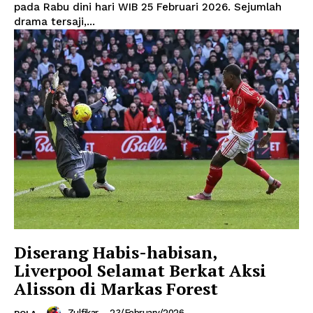
pada Rabu dini hari WIB 25 Februari 2026. Sejumlah
drama tersaji,...
Diserang Habis-habisan,
Liverpool Selamat Berkat Aksi
Alisson di Markas Forest
Zulfikar
-
23/February/2026