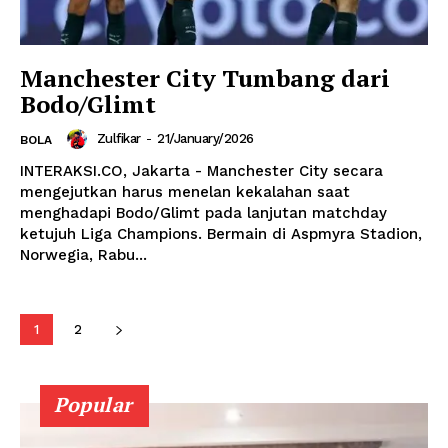
Manchester City Tumbang dari
Bodo/Glimt
Zulfikar
-
21/January/2026
BOLA
INTERAKSI.CO, Jakarta - Manchester City secara
mengejutkan harus menelan kekalahan saat
menghadapi Bodo/Glimt pada lanjutan matchday
ketujuh Liga Champions. Bermain di Aspmyra Stadion,
Norwegia, Rabu...
1
2
Popular