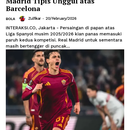
Madrid Tipis Unggul atas
Barcelona
Zulfikar
-
20/February/2026
BOLA
INTERAKSI.CO, Jakarta - Persaingan di papan atas
Liga Spanyol musim 2025/2026 kian panas memasuki
paruh kedua kompetisi. Real Madrid untuk sementara
masih bertengger di puncak...