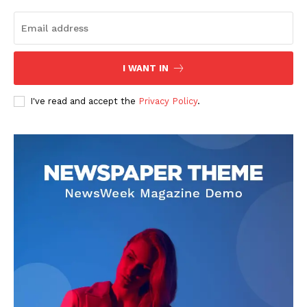
I WANT IN
I've read and accept the
Privacy Policy
.