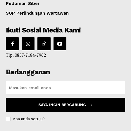
Pedoman Siber
SOP Perlindungan Wartawan
Ikuti Sosial Media Kami
Tlp. 0857-7184-7962
Berlangganan
SAYA INGIN BERGABUNG
Apa anda setuju?