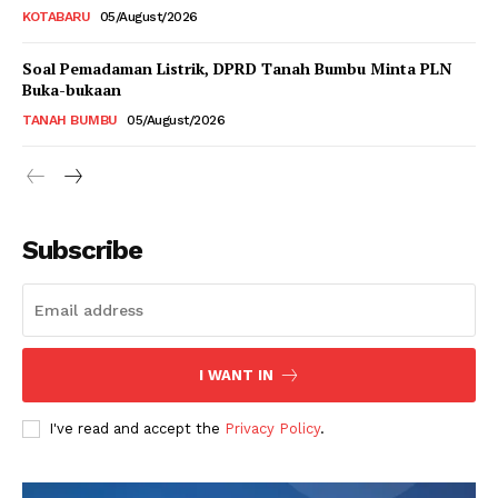
KOTABARU
05/August/2026
Soal Pemadaman Listrik, DPRD Tanah Bumbu Minta PLN
Buka-bukaan
TANAH BUMBU
05/August/2026
Subscribe
I WANT IN
I've read and accept the
Privacy Policy
.