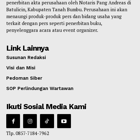
penerbitan akta perusahaan oleh Notaris Pang Andreas di
Batulicin, Kabupaten Tanah Bumbu. Perusahaan ini akan
menaungi produk-produk pers dan bidang usaha yang
terkait dengan pers seperti penerbitan buku,
penyelenggara acara atau event organizer.
Link Lainnya
Susunan Redaksi
Visi dan Misi
Pedoman Siber
SOP Perlindungan Wartawan
Ikuti Sosial Media Kami
Tlp. 0857-7184-7962