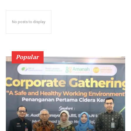
No posts to display
Popular