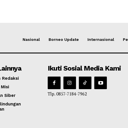
Nasional
Borneo Update
Internasional
Pe
Lainnya
Ikuti Sosial Media Kami
 Redaksi
 Misi
Tlp. 0857-7184-7962
n Siber
lindungan
an