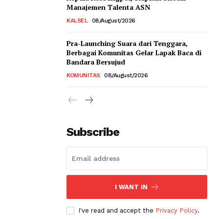
Manajemen Talenta ASN
KALSEL
08/August/2026
Pra-Launching Suara dari Tenggara,
Berbagai Komunitas Gelar Lapak Baca di
Bandara Bersujud
KOMUNITAS
08/August/2026
Subscribe
I WANT IN
I've read and accept the
Privacy Policy
.