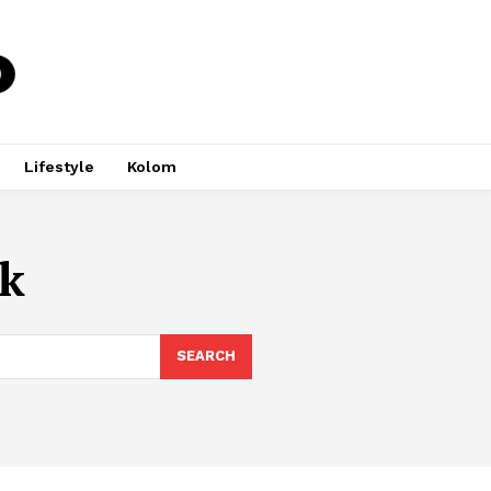
Lifestyle
Kolom
ik
SEARCH