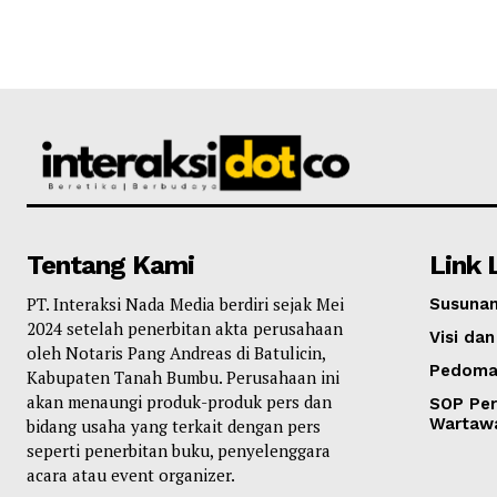
Tentang Kami
Link 
PT. Interaksi Nada Media berdiri sejak Mei
Susunan
2024 setelah penerbitan akta perusahaan
Visi dan
oleh Notaris Pang Andreas di Batulicin,
Pedoma
Kabupaten Tanah Bumbu. Perusahaan ini
akan menaungi produk-produk pers dan
SOP Per
Wartaw
bidang usaha yang terkait dengan pers
seperti penerbitan buku, penyelenggara
acara atau event organizer.