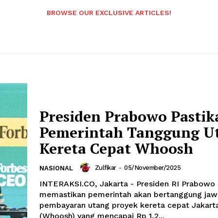
BROWSE OUR EXCLUSIVE ARTICLES!
Presiden Prabowo Pastik
Pemerintah Tanggung U
Kereta Cepat Whoosh
Zulfikar
-
05/November/2025
NASIONAL
INTERAKSI.CO, Jakarta - Presiden RI Prabowo
memastikan pemerintah akan bertanggung jaw
pembayaran utang proyek kereta cepat Jakar
(Whoosh) yang mencapai Rp 1,2...