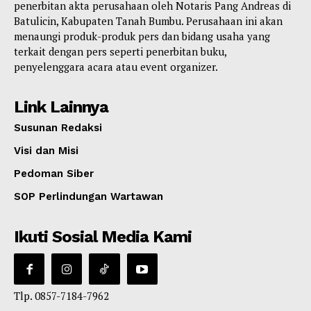
penerbitan akta perusahaan oleh Notaris Pang Andreas di
Batulicin, Kabupaten Tanah Bumbu. Perusahaan ini akan
menaungi produk-produk pers dan bidang usaha yang
terkait dengan pers seperti penerbitan buku,
penyelenggara acara atau event organizer.
Link Lainnya
Susunan Redaksi
Visi dan Misi
Pedoman Siber
SOP Perlindungan Wartawan
Ikuti Sosial Media Kami
Tlp. 0857-7184-7962