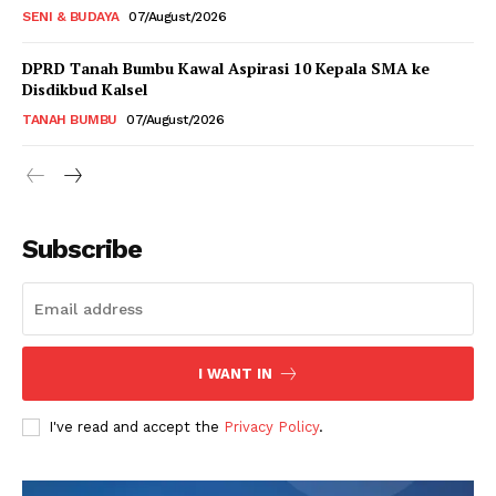
SENI & BUDAYA
07/August/2026
DPRD Tanah Bumbu Kawal Aspirasi 10 Kepala SMA ke
Disdikbud Kalsel
TANAH BUMBU
07/August/2026
Subscribe
I WANT IN
I've read and accept the
Privacy Policy
.