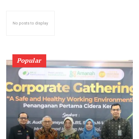
No posts to display
Popular