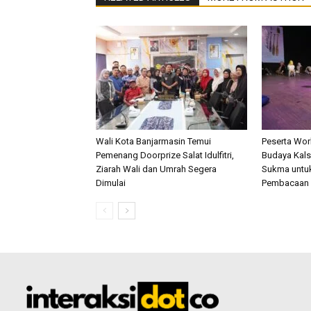
Wali Kota Banjarmasin Temui
Peserta Wo
Pemenang Doorprize Salat Idulfitri,
Budaya Kalse
Ziarah Wali dan Umrah Segera
Sukma untu
Dimulai
Pembacaan 