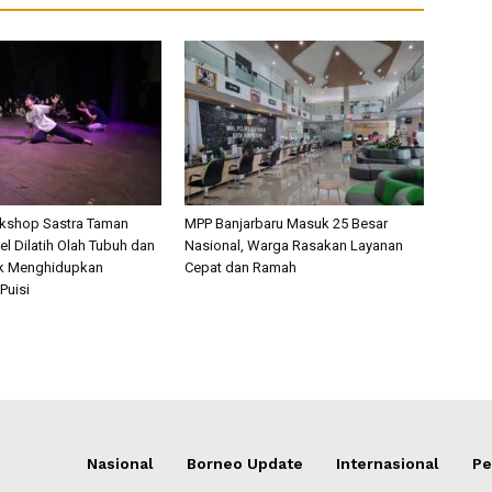
rkshop Sastra Taman
MPP Banjarbaru Masuk 25 Besar
l Dilatih Olah Tubuh dan
Nasional, Warga Rasakan Layanan
k Menghidupkan
Cepat dan Ramah
Puisi
Nasional
Borneo Update
Internasional
Pe