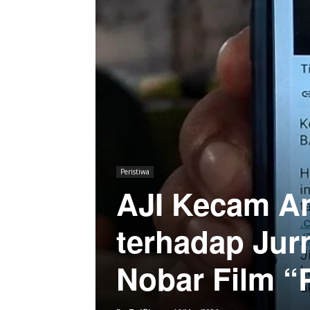
Peristiwa
AJI Kecam A
terhadap Jur
Nobar Film “