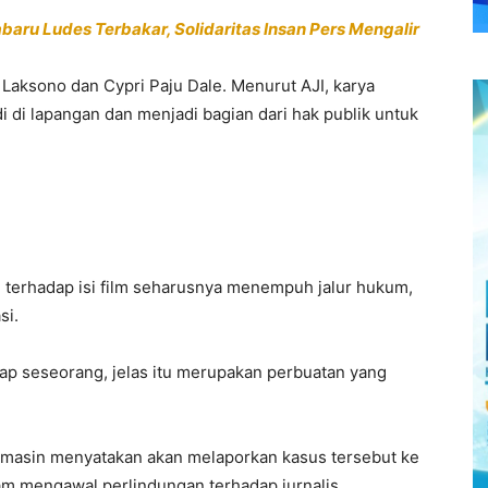
aru Ludes Terbakar, Solidaritas Insan Pers Mengalir
 Laksono dan Cypri Paju Dale. Menurut AJI, karya
i di lapangan dan menjadi bagian dari hak publik untuk
 terhadap isi film seharusnya menempuh jalur hukum,
si.
dap seseorang, jelas itu merupakan perbuatan yang
rmasin menyatakan akan melaporkan kasus tersebut ke
am mengawal perlindungan terhadap jurnalis.