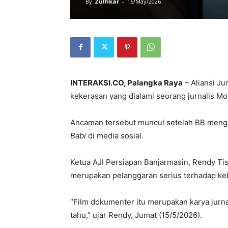
By
Zulfikar
-
16/May/2026
INTERAKSI.CO, Palangka Raya
– Aliansi J
kekerasan yang dialami seorang jurnalis Mo
Ancaman tersebut muncul setelah BB meng
Babi
di media sosial.
Ketua AJI Persiapan Banjarmasin, Rendy Tis
merupakan pelanggaran serius terhadap ke
“Film dokumenter itu merupakan karya jurnal
tahu,” ujar Rendy, Jumat (15/5/2026).