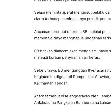
Selain meminta aparat mengusut pelaku dan 
alarm terhadap meningkatnya praktik pem
Ancaman tersebut diterima BB melalui pesa
meminta dirinya menghapus unggahan terkai
BB bahkan diancam akan mengalami nasib s
menjadi korban penyiraman air keras.
Sebelumnya, BB mengunggah flyer acara nob
Kegiatan itu digelar di Rumput Liar Slowba
Kalimantan Tengah.
Acara tersebut diselenggarakan oleh Lemb
Antakusuma Pangkalan Bun bersama Lamankit