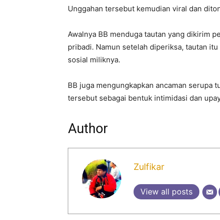
Unggahan tersebut kemudian viral dan ditonto
Awalnya BB menduga tautan yang dikirim pe
pribadi. Namun setelah diperiksa, tautan i
sosial miliknya.
BB juga mengungkapkan ancaman serupa turu
tersebut sebagai bentuk intimidasi dan u
Author
Zulfikar
View all posts