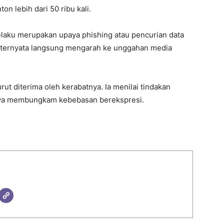
n lebih dari 50 ribu kali.
laku merupakan upaya phishing atau pencurian data
tu ternyata langsung mengarah ke unggahan media
t diterima oleh kerabatnya. Ia menilai tindakan
paya membungkam kebebasan berekspresi.