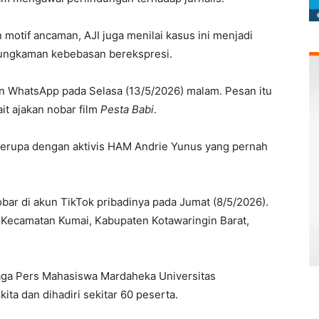
motif ancaman, AJI juga menilai kasus ini menjadi
bungkaman kebebasan berekspresi.
n WhatsApp pada Selasa (13/5/2026) malam. Pesan itu
t ajakan nobar film
Pesta Babi
.
erupa dengan aktivis HAM Andrie Yunus yang pernah
ar di akun TikTok pribadinya pada Jumat (8/5/2026).
r, Kecamatan Kumai, Kabupaten Kotawaringin Barat,
aga Pers Mahasiswa Mardaheka Universitas
a dan dihadiri sekitar 60 peserta.