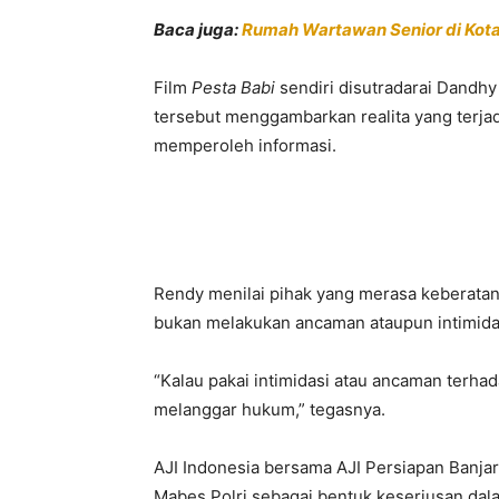
Baca juga:
Rumah Wartawan Senior di Kotab
Film
Pesta Babi
sendiri disutradarai Dandhy
tersebut menggambarkan realita yang terjad
memperoleh informasi.
Rendy menilai pihak yang merasa keberatan
bukan melakukan ancaman ataupun intimida
“Kalau pakai intimidasi atau ancaman terha
melanggar hukum,” tegasnya.
AJI Indonesia bersama AJI Persiapan Banja
Mabes Polri sebagai bentuk keseriusan dal