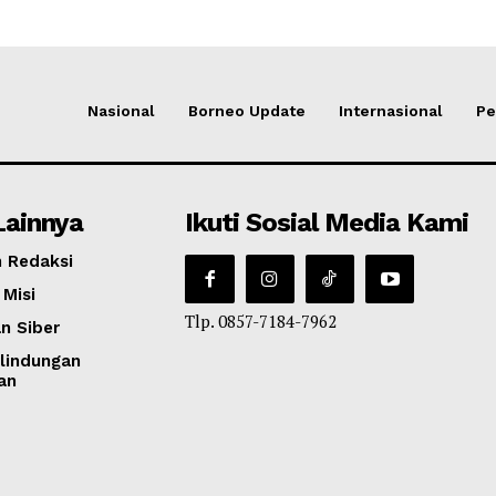
Nasional
Borneo Update
Internasional
Pe
Lainnya
Ikuti Sosial Media Kami
 Redaksi
 Misi
Tlp. 0857-7184-7962
n Siber
lindungan
an