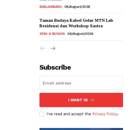
BANJARBARU
06/August/2026
Taman Budaya Kalsel Gelar MTN Lab
Residensi dan Workshop Sastra
SENI & BUDAYA
06/August/2026
Subscribe
I WANT IN
I've read and accept the
Privacy Policy
.