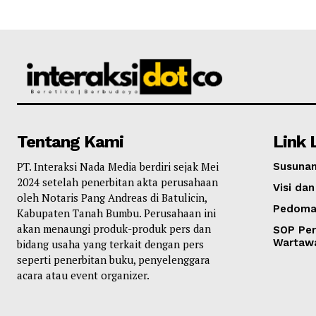
Tentang Kami
Link 
PT. Interaksi Nada Media berdiri sejak Mei
Susunan
2024 setelah penerbitan akta perusahaan
Visi dan
oleh Notaris Pang Andreas di Batulicin,
Pedoma
Kabupaten Tanah Bumbu. Perusahaan ini
akan menaungi produk-produk pers dan
SOP Per
Wartaw
bidang usaha yang terkait dengan pers
seperti penerbitan buku, penyelenggara
acara atau event organizer.