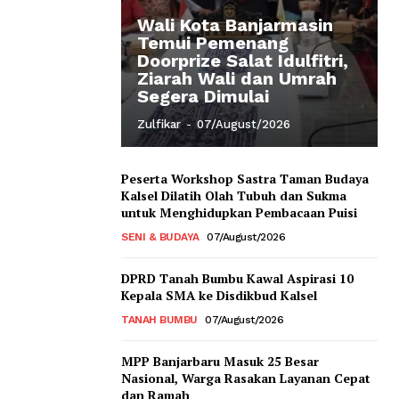
Wali Kota Banjarmasin
Temui Pemenang
Doorprize Salat Idulfitri,
Ziarah Wali dan Umrah
Segera Dimulai
Zulfikar
-
07/August/2026
Peserta Workshop Sastra Taman Budaya
Kalsel Dilatih Olah Tubuh dan Sukma
untuk Menghidupkan Pembacaan Puisi
SENI & BUDAYA
07/August/2026
DPRD Tanah Bumbu Kawal Aspirasi 10
Kepala SMA ke Disdikbud Kalsel
TANAH BUMBU
07/August/2026
MPP Banjarbaru Masuk 25 Besar
Nasional, Warga Rasakan Layanan Cepat
dan Ramah