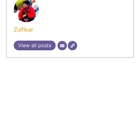
Zulfikar
View all posts