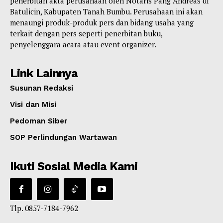
penerbitan akta perusahaan oleh Notaris Pang Andreas di
Batulicin, Kabupaten Tanah Bumbu. Perusahaan ini akan
menaungi produk-produk pers dan bidang usaha yang
terkait dengan pers seperti penerbitan buku,
penyelenggara acara atau event organizer.
Link Lainnya
Susunan Redaksi
Visi dan Misi
Pedoman Siber
SOP Perlindungan Wartawan
Ikuti Sosial Media Kami
Tlp. 0857-7184-7962