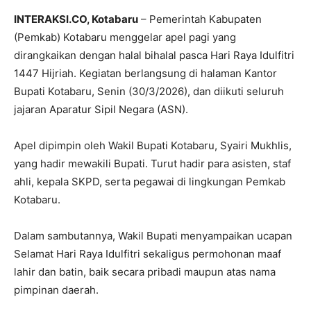
INTERAKSI.CO, Kotabaru
– Pemerintah Kabupaten
(Pemkab) Kotabaru menggelar apel pagi yang
dirangkaikan dengan halal bihalal pasca Hari Raya Idulfitri
1447 Hijriah. Kegiatan berlangsung di halaman Kantor
Bupati Kotabaru, Senin (30/3/2026), dan diikuti seluruh
jajaran Aparatur Sipil Negara (ASN).
Apel dipimpin oleh Wakil Bupati Kotabaru,
Syairi Mukhlis
,
yang hadir mewakili Bupati. Turut hadir para asisten, staf
ahli, kepala SKPD, serta pegawai di lingkungan Pemkab
Kotabaru.
Dalam sambutannya, Wakil Bupati menyampaikan ucapan
Selamat Hari Raya Idulfitri sekaligus permohonan maaf
lahir dan batin, baik secara pribadi maupun atas nama
pimpinan daerah.