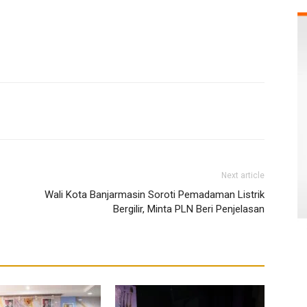
Next article
Wali Kota Banjarmasin Soroti Pemadaman Listrik
Bergilir, Minta PLN Beri Penjelasan