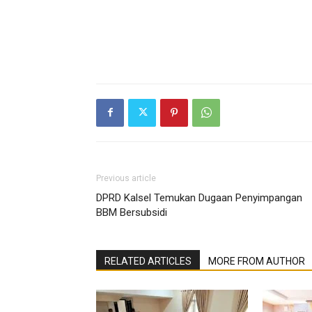
Previous article
DPRD Kalsel Temukan Dugaan Penyimpangan
BBM Bersubsidi
RELATED ARTICLES
MORE FROM AUTHOR