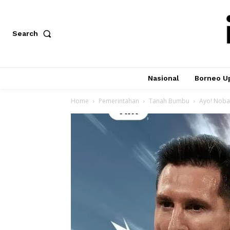
Search
Nasional
Borneo U
Home
Pemerintahan
Tanah Bumbu
Ayo! Nobar