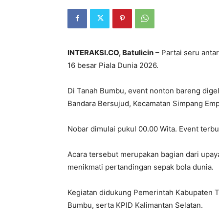
INTERAKSI.CO, Batulicin
– Partai seru anta
16 besar Piala Dunia 2026.
Di Tanah Bumbu, event nonton bareng digel
Bandara Bersujud, Kecamatan Simpang Empa
Nobar dimulai pukul 00.00 Wita. Event terb
Acara tersebut merupakan bagian dari upa
menikmati pertandingan sepak bola dunia.
Kegiatan didukung Pemerintah Kabupaten T
Bumbu, serta KPID Kalimantan Selatan.