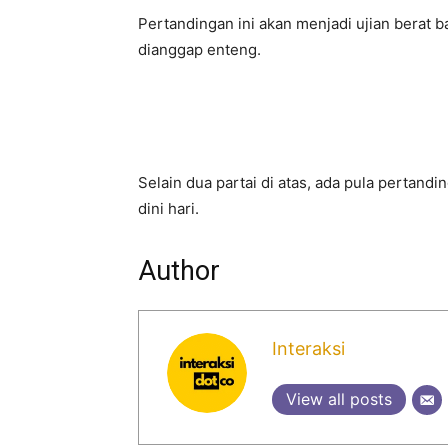
Pertandingan ini akan menjadi ujian berat b
dianggap enteng.
Selain dua partai di atas, ada pula pertan
dini hari.
Author
Interaksi
View all posts