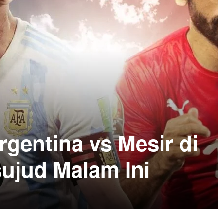
gentina vs Mesir di
ujud Malam Ini