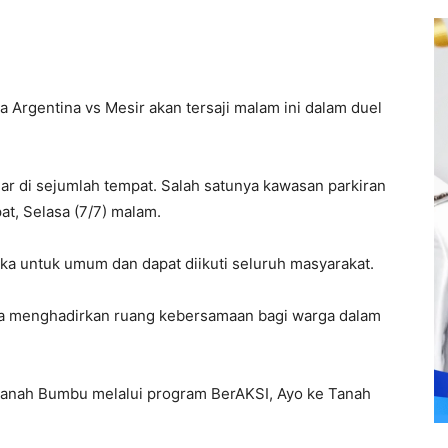
ra Argentina vs Mesir akan tersaji malam ini dalam duel
ar di sejumlah tempat. Salah satunya kawasan parkiran
t, Selasa (7/7) malam.
uka untuk umum dan dapat diikuti seluruh masyarakat.
ya menghadirkan ruang kebersamaan bagi warga dalam
anah Bumbu melalui program BerAKSI, Ayo ke Tanah