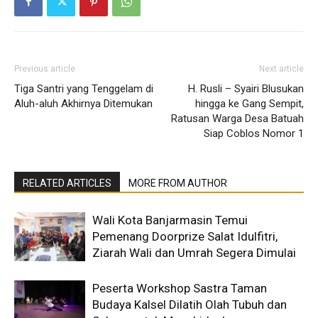
Previous article
Next article
Tiga Santri yang Tenggelam di
H. Rusli – Syairi Blusukan
Aluh-aluh Akhirnya Ditemukan
hingga ke Gang Sempit,
Ratusan Warga Desa Batuah
Siap Coblos Nomor 1
RELATED ARTICLES
MORE FROM AUTHOR
Wali Kota Banjarmasin Temui
Pemenang Doorprize Salat Idulfitri,
Ziarah Wali dan Umrah Segera Dimulai
Peserta Workshop Sastra Taman
Budaya Kalsel Dilatih Olah Tubuh dan