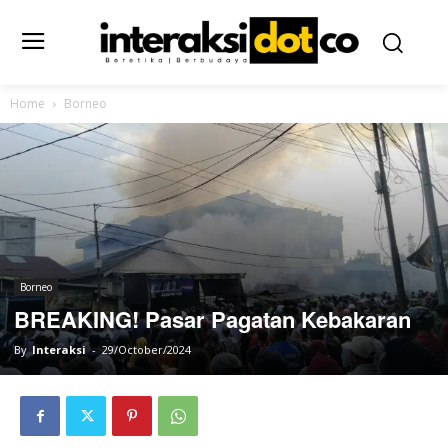
Home
Borneo
Borneo
BREAKING! Pasar Pagatan Kebakaran
By
Interaksi
-
29/October/2024