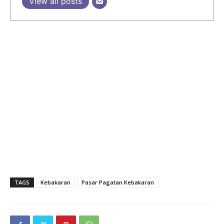
View all posts
TAGS
Kebakaran
Pasar Pagatan Kebakaran