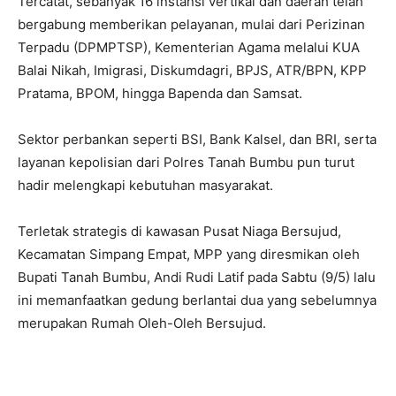
Tercatat, sebanyak 16 instansi vertikal dan daerah telah
bergabung memberikan pelayanan, mulai dari Perizinan
Terpadu (DPMPTSP), Kementerian Agama melalui KUA
Balai Nikah, Imigrasi, Diskumdagri, BPJS, ATR/BPN, KPP
Pratama, BPOM, hingga Bapenda dan Samsat.
Sektor perbankan seperti BSI, Bank Kalsel, dan BRI, serta
layanan kepolisian dari Polres Tanah Bumbu pun turut
hadir melengkapi kebutuhan masyarakat.
Terletak strategis di kawasan Pusat Niaga Bersujud,
Kecamatan Simpang Empat, MPP yang diresmikan oleh
Bupati Tanah Bumbu, Andi Rudi Latif pada Sabtu (9/5) lalu
ini memanfaatkan gedung berlantai dua yang sebelumnya
merupakan Rumah Oleh-Oleh Bersujud.