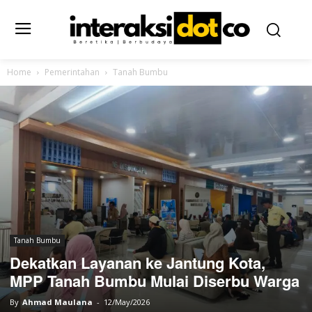
Home
Pemerintahan
Tanah Bumbu
Tanah Bumbu
Dekatkan Layanan ke Jantung Kota,
MPP Tanah Bumbu Mulai Diserbu Warga
By
Ahmad Maulana
-
12/May/2026