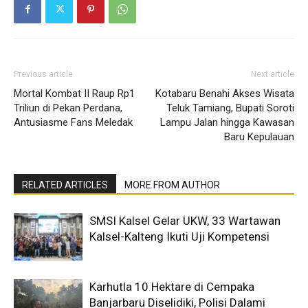
Previous article
Next article
Mortal Kombat II Raup Rp1
Kotabaru Benahi Akses Wisata
Triliun di Pekan Perdana,
Teluk Tamiang, Bupati Soroti
Antusiasme Fans Meledak
Lampu Jalan hingga Kawasan
Baru Kepulauan
RELATED ARTICLES
MORE FROM AUTHOR
SMSI Kalsel Gelar UKW, 33 Wartawan
Kalsel-Kalteng Ikuti Uji Kompetensi
Karhutla 10 Hektare di Cempaka
Banjarbaru Diselidiki, Polisi Dalami