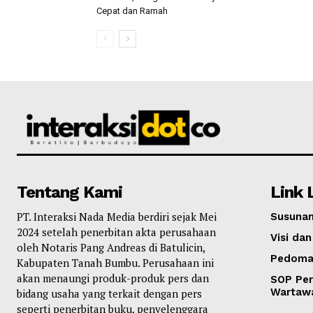
Cepat dan Ramah
Tentang Kami
Link 
PT. Interaksi Nada Media berdiri sejak Mei
Susunan
2024 setelah penerbitan akta perusahaan
Visi dan
oleh Notaris Pang Andreas di Batulicin,
Pedoma
Kabupaten Tanah Bumbu. Perusahaan ini
akan menaungi produk-produk pers dan
SOP Per
Wartaw
bidang usaha yang terkait dengan pers
seperti penerbitan buku, penyelenggara