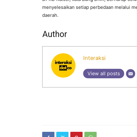
menyelesaikan setiap perbedaan melalui m
daerah.
Author
Interaksi
View all posts