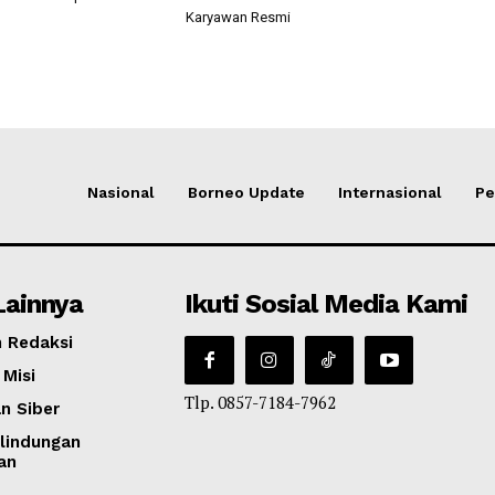
Karyawan Resmi
Nasional
Borneo Update
Internasional
Pe
Lainnya
Ikuti Sosial Media Kami
 Redaksi
 Misi
Tlp. 0857-7184-7962
n Siber
lindungan
an