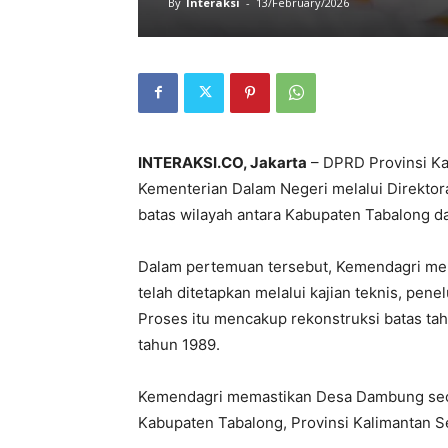
By
Interaksi
-
13/February/2026
INTERAKSI.CO, Jakarta
– DPRD Provinsi Ka
Kementerian Dalam Negeri melalui Direkto
batas wilayah antara Kabupaten Tabalong d
Dalam pertemuan tersebut, Kemendagri m
telah ditetapkan melalui kajian teknis, pene
Proses itu mencakup rekonstruksi batas t
tahun 1989.
Kemendagri memastikan Desa Dambung secara
Kabupaten Tabalong, Provinsi Kalimantan Se