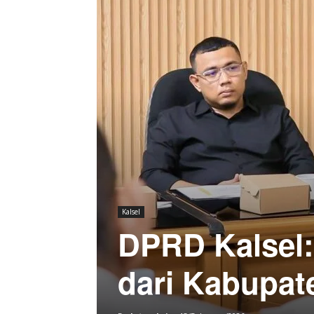
Kalsel
DPRD Kalsel
dari Kabupat