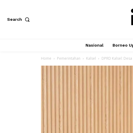
Search
Nasional
Borneo U
Home
Pemerintahan
Kalsel
DPRD Kalsel: Des