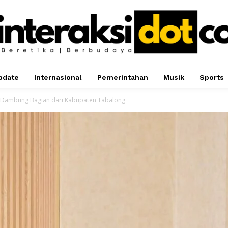
pdate
Internasional
Pemerintahan
Musik
Sports
a Dambung Bagian dari Kabupaten Tabalong