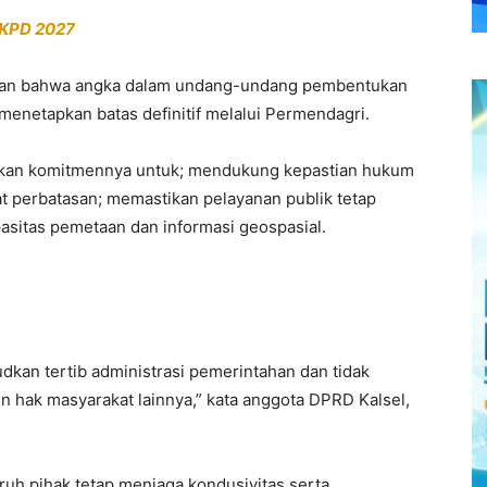
RKPD 2027
askan bahwa angka dalam undang-undang pembentukan
 menetapkan batas definitif melalui Permendagri.
akan komitmennya untuk; mendukung kepastian hukum
at perbatasan; memastikan pelayanan publik tetap
asitas pemetaan dan informasi geospasial.
kan tertib administrasi pemerintahan dan tidak
n hak masyarakat lainnya,” kata anggota DPRD Kalsel,
ruh pihak tetap menjaga kondusivitas serta