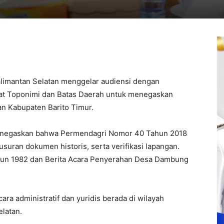
limantan Selatan menggelar audiensi dengan
rat Toponimi dan Batas Daerah untuk menegaskan
an Kabupaten Barito Timur.
enegaskan bahwa Permendagri Nomor 40 Tahun 2018
lusuran dokumen historis, serta verifikasi lapangan.
ahun 1982 dan Berita Acara Penyerahan Desa Dambung
 administratif dan yuridis berada di wilayah
latan.