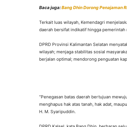
Baca juga:
Bang Dhin Dorong Penajaman 
Terkait luas wilayah, Kemendagri menjel
daerah bersifat indikatif hingga pemerintah
DPRD Provinsi Kalimantan Selatan menyat
wilayah; menjaga stabilitas sosial masyarak
berjalan optimal; mendorong penguatan kap
“Penegasan batas daerah bertujuan mewujud
menghapus hak atas tanah, hak adat, maupu
H. M. Syaripuddin.
DPRD Kalsel, kata Bang Dhin, berharap selu