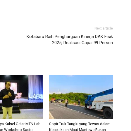
Next article
Kotabaru Raih Penghargaan Kinerja DAK Fisik
2025, Realisasi Capai 99 Persen
a Kalsel Gelar MTN Lab
Sopir Truk Tangki yang Tewas dalam
an Workshop Sastra
Kecelakaan Maut Mantewe Bukan