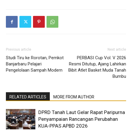
Previous article
Next article
Studi Tiru ke Rorotan, Pemkot
PERBASI Cup Vol. V 2026
Banjarbaru Pelajari
Resmi Ditutup, Ajang Lahirkan
Pengelolaan Sampah Modern
Bibit Atlet Basket Muda Tanah
Bumbu
RELATED ARTICLES
MORE FROM AUTHOR
DPRD Tanah Laut Gelar Rapat Paripurna
Penyampaian Rancangan Perubahan
KUA-PPAS APBD 2026