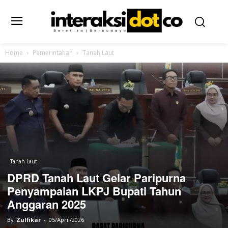
Home
Pemerintahan
Tanah Laut
Tanah Laut
DPRD Tanah Laut Gelar Paripurna
Penyampaian LKPJ Bupati Tahun
Anggaran 2025
By
Zulfikar
-
05/April/2026