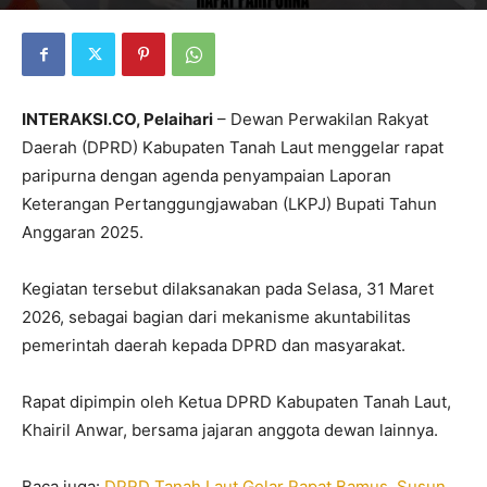
INTERAKSI.CO, Pelaihari
– Dewan Perwakilan Rakyat
Daerah (DPRD) Kabupaten Tanah Laut menggelar rapat
paripurna dengan agenda penyampaian Laporan
Keterangan Pertanggungjawaban (LKPJ) Bupati Tahun
Anggaran 2025.
Kegiatan tersebut dilaksanakan pada Selasa, 31 Maret
2026, sebagai bagian dari mekanisme akuntabilitas
pemerintah daerah kepada DPRD dan masyarakat.
Rapat dipimpin oleh Ketua DPRD Kabupaten Tanah Laut,
Khairil Anwar
, bersama jajaran anggota dewan lainnya.
Baca juga:
DPRD Tanah Laut Gelar Rapat Bamus, Susun