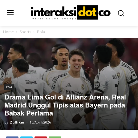
Home
Sports
Bola
Bola
Drama Lima Gol di Allianz Arena, Real
Madrid Unggul Tipis atas Bayern pada
Babak Pertama
By
Zulfikar
-
16/April/2026