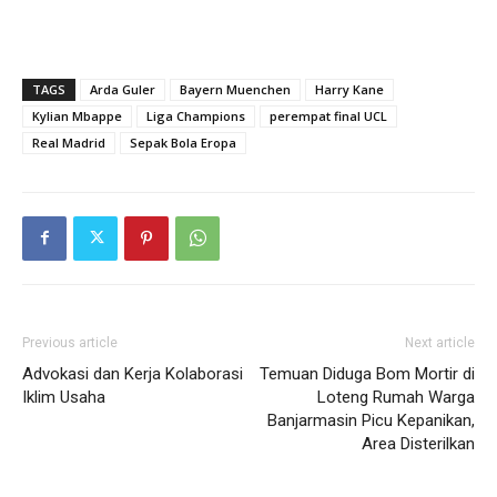
TAGS
Arda Guler
Bayern Muenchen
Harry Kane
Kylian Mbappe
Liga Champions
perempat final UCL
Real Madrid
Sepak Bola Eropa
Previous article
Next article
Advokasi dan Kerja Kolaborasi
Temuan Diduga Bom Mortir di
Iklim Usaha
Loteng Rumah Warga
Banjarmasin Picu Kepanikan,
Area Disterilkan