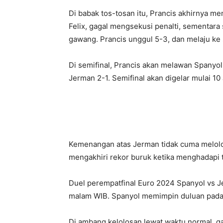
Di babak tos-tosan itu, Prancis akhirnya 
Felix, gagal mengsekusi penalti, sementar
gawang. Prancis unggul 5-3, dan melaju ke 
Di semifinal, Prancis akan melawan Spanyo
Jerman 2-1. Semifinal akan digelar mulai 10
Kemenangan atas Jerman tidak cuma melolos
mengakhiri rekor buruk ketika menghadapi 
Duel perempatfinal Euro 2024 Spanyol vs Je
malam WIB. Spanyol memimpin duluan pada 
Di ambang kelolosan lewat waktu normal, ga