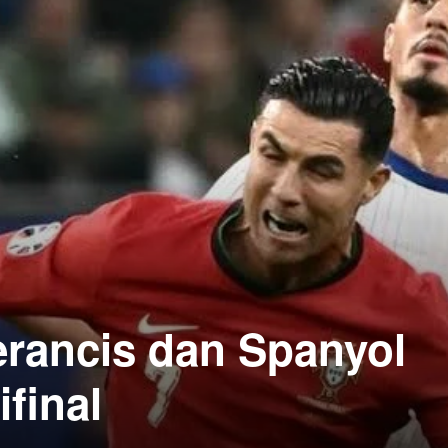
erancis dan Spanyol
final