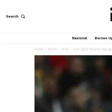
Search
Nasional
Borneo U
Home
Sports
Bola
Euro 2024: Perancis dan Sp