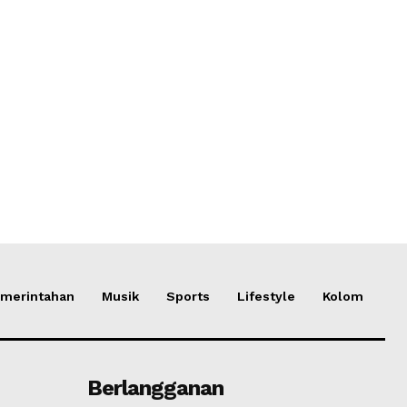
merintahan
Musik
Sports
Lifestyle
Kolom
Berlangganan