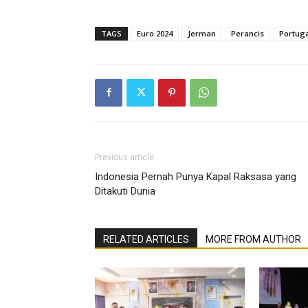
TAGS
Euro 2024
Jerman
Perancis
Portuga
Previous article
Indonesia Pernah Punya Kapal Raksasa yang
Ditakuti Dunia
RELATED ARTICLES
MORE FROM AUTHOR