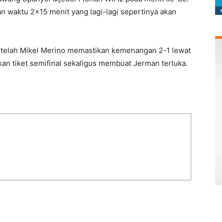
n waktu 2×15 menit yang lagi-lagi sepertinya akan
etelah Mikel Merino memastikan kemenangan 2-1 lewat
an tiket semifinal sekaligus membuat Jerman terluka.