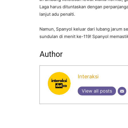
Laga harus dituntaskan dengan perpanjanga
lanjut adu penalti.
Namun, Spanyol keluar dari lubang jarum s
sundulan di menit ke-119! Spanyol memastik
Author
Interaksi
View all posts