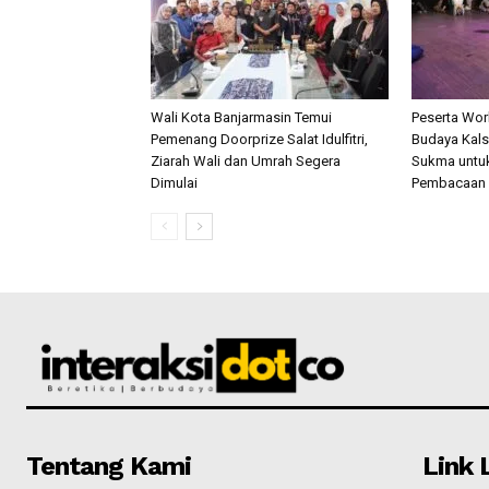
Wali Kota Banjarmasin Temui
Peserta Wo
Pemenang Doorprize Salat Idulfitri,
Budaya Kalse
Ziarah Wali dan Umrah Segera
Sukma untu
Dimulai
Pembacaan 
Tentang Kami
Link 