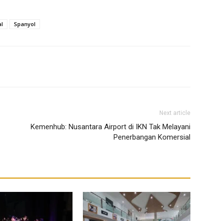
l
Spanyol
Next article
Kemenhub: Nusantara Airport di IKN Tak Melayani
Penerbangan Komersial