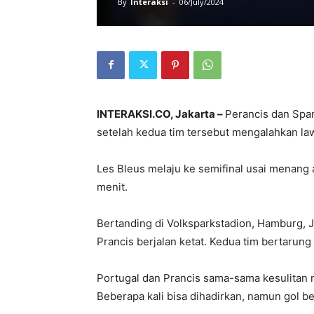
By
Interaksi
-
06/July/2024
INTERAKSI.CO, Jakarta –
Perancis dan Span
setelah kedua tim tersebut mengalahkan la
Les Bleus melaju ke semifinal usai menang 
menit.
Bertanding di Volksparkstadion, Hamburg, J
Prancis berjalan ketat. Kedua tim bertarung 
Portugal dan Prancis sama-sama kesulita
Beberapa kali bisa dihadirkan, namun gol be