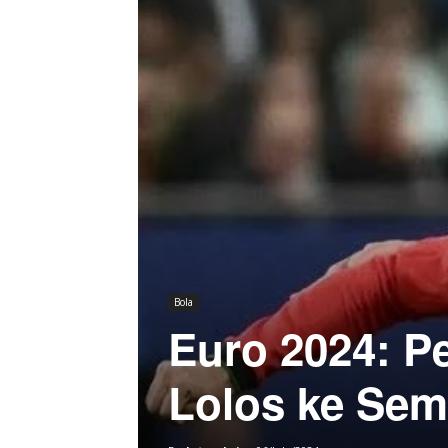
Bola
Euro 2024: P
Lolos ke Semi