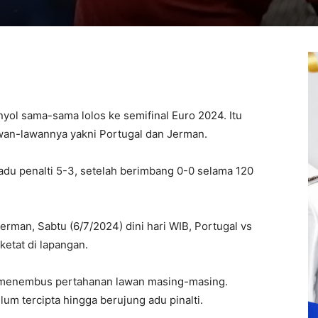
yol sama-sama lolos ke semifinal Euro 2024. Itu
wan-lawannya yakni Portugal dan Jerman.
adu penalti 5-3, setelah berimbang 0-0 selama 120
erman, Sabtu (6/7/2024) dini hari WIB, Portugal vs
ketat di lapangan.
n menembus pertahanan lawan masing-masing.
lum tercipta hingga berujung adu pinalti.