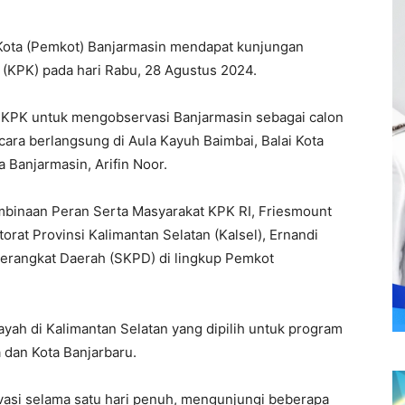
ota (Pemkot) Banjarmasin mendapat kunjungan
 (KPK) pada hari Rabu, 28 Agustus 2024.
a KPK untuk mengobservasi Banjarmasin sebagai calon
cara berlangsung di Aula Kayuh Baimbai, Balai Kota
a Banjarmasin, Arifin Noor.
Pembinaan Peran Serta Masyarakat KPK RI, Friesmount
rat Provinsi Kalimantan Selatan (Kalsel), Ernandi
 Perangkat Daerah (SKPD) di lingkup Pemkot
layah di Kalimantan Selatan yang dipilih untuk program
 dan Kota Banjarbaru.
vasi selama satu hari penuh, mengunjungi beberapa