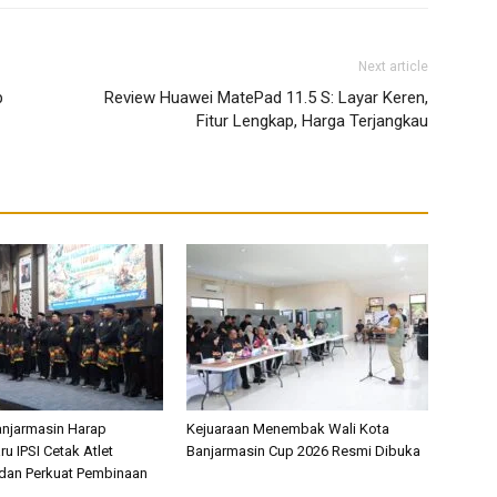
Next article
p
Review Huawei MatePad 11.5 S: Layar Keren,
Fitur Lengkap, Harga Terjangkau
anjarmasin Harap
Kejuaraan Menembak Wali Kota
u IPSI Cetak Atlet
Banjarmasin Cup 2026 Resmi Dibuka
 dan Perkuat Pembinaan