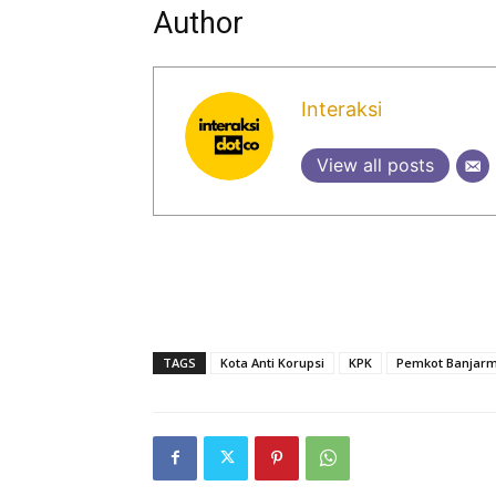
Author
Interaksi
View all posts
TAGS
Kota Anti Korupsi
KPK
Pemkot Banjarm