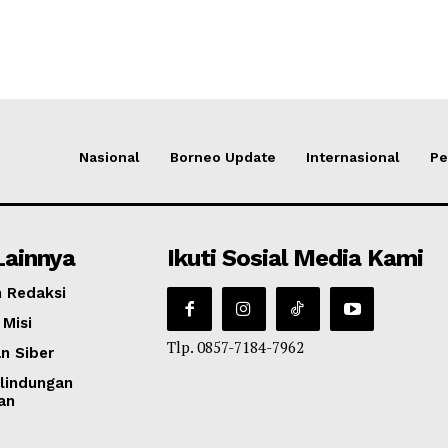
Nasional
Borneo Update
Internasional
Pe
Lainnya
Ikuti Sosial Media Kami
 Redaksi
 Misi
Tlp. 0857-7184-7962
n Siber
lindungan
an