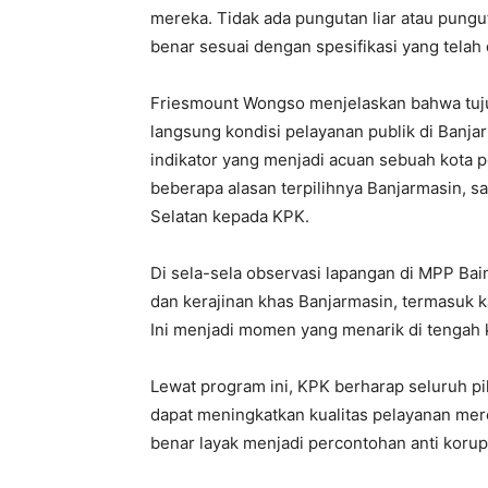
mereka. Tidak ada pungutan liar atau pungu
benar sesuai dengan spesifikasi yang telah d
Friesmount Wongso menjelaskan bahwa tujua
langsung kondisi pelayanan publik di Ban
indikator yang menjadi acuan sebuah kota p
beberapa alasan terpilihnya Banjarmasin, s
Selatan kepada KPK.
Di sela-sela observasi lapangan di MPP Ba
dan kerajinan khas Banjarmasin, termasuk 
Ini menjadi momen yang menarik di tengah k
Lewat program ini, KPK berharap seluruh pih
dapat meningkatkan kualitas pelayanan mere
benar layak menjadi percontohan anti korup