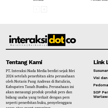
Tentang Kami
Link 
PT. Interaksi Nada Media berdiri sejak Mei
Susunan
2024 setelah penerbitan akta perusahaan
Visi dan
oleh Notaris Pang Andreas di Batulicin,
Pedoma
Kabupaten Tanah Bumbu. Perusahaan ini
akan menaungi produk-produk pers dan
SOP Per
Wartaw
bidang usaha yang terkait dengan pers
seperti penerbitan buku, penyelenggara
acara atau event organizer.