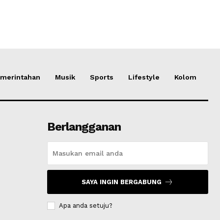
merintahan
Musik
Sports
Lifestyle
Kolom
Berlangganan
SAYA INGIN BERGABUNG
Apa anda setuju?