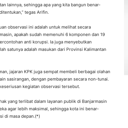
tan lainnya, sehingga apa yang kita bangun benar-
itentukan,” tegas Arifin.
n observasi ini adalah untuk melihat secara
jarmasin, apakah sudah memenuhi 6 komponen dan 19
ercontohan anti korupsi. Ia juga menyebutkan
alah satunya adalah masukan dari Provinsi Kalimantan
iman, jajaran KPK juga sempat membeli berbagai olahan
kain sasirangan, dengan pembayaran secara non-tunai.
eseriusan kegiatan observasi tersebut.
ak yang terlibat dalam layanan publik di Banjarmasin
ka agar lebih maksimal, sehingga kota ini benar-
si di masa depan.(*)