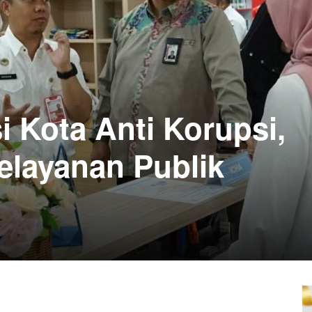
i Kota Anti Korupsi,
elayanan Publik