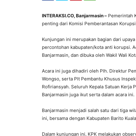
INTERAKSI.CO, Banjarmasin –
Pemerintah K
penting dari Komisi Pemberantasan Korupsi
Kunjungan ini merupakan bagian dari upay
percontohan kabupaten/kota anti korupsi. A
Banjarmasin, dan dibuka oleh Wakil Wali Kot
Acara ini juga dihadiri oleh Plh. Direktur 
Wongso, serta Plt Pembantu Khusus Inspekto
Rofiriansyah. Seluruh Kepala Satuan Kerja
Banjarmasin juga ikut serta dalam acara ini.
Banjarmasin menjadi salah satu dari tiga wi
ini, bersama dengan Kabupaten Barito Kuala
Dalam kunjungan ini, KPK melakukan obser