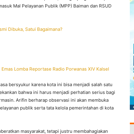
ermasuk Mal Pelayanan Publik (MPP) Baiman dan RSUD
esmi Dibuka, Satui Bagaimana?
i Emas Lomba Reportase Radio Porwanas XIV Kalsel
rasa bersyukur karena kota ini bisa menjadi salah satu
nekankan bahwa ini harus menjadi perhatian serius bagi
rmasin. Arifin berharap observasi ini akan membuka
pelayanan publik serta tata kelola pemerintahan di kota
emberatkan masyarakat, tetapi justru membahagiakan