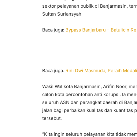
sektor pelayanan publik di Banjarmasin, t
Sultan Suriansyah.
Baca juga:
Bypass Banjarbaru – Batulicin R
Baca juga:
Rini Dwi Masmuda, Peraih Medal
Wakil Walikota Banjarmasin, Arifin Noor, me
calon kota percontohan anti korupsi. Ia me
seluruh ASN dan perangkat daerah di Banja
jalan bagi perbaikan kualitas dan kuantitas 
tersebut.
“Kita ingin seluruh pelayanan kita tidak m