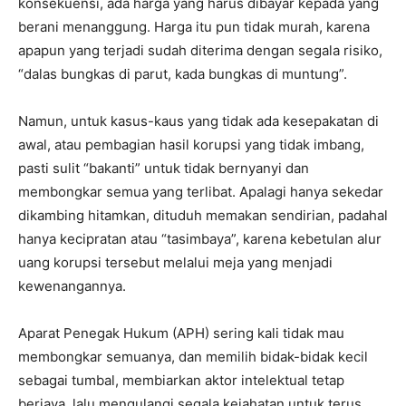
konsekuensi, ada harga yang harus dibayar kepada yang
berani menanggung. Harga itu pun tidak murah, karena
apapun yang terjadi sudah diterima dengan segala risiko,
“dalas bungkas di parut, kada bungkas di muntung”.
Namun, untuk kasus-kaus yang tidak ada kesepakatan di
awal, atau pembagian hasil korupsi yang tidak imbang,
pasti sulit “bakanti” untuk tidak bernyanyi dan
membongkar semua yang terlibat. Apalagi hanya sekedar
dikambing hitamkan, dituduh memakan sendirian, padahal
hanya kecipratan atau “tasimbaya”, karena kebetulan alur
uang korupsi tersebut melalui meja yang menjadi
kewenangannya.
Aparat Penegak Hukum (APH) sering kali tidak mau
membongkar semuanya, dan memilih bidak-bidak kecil
sebagai tumbal, membiarkan aktor intelektual tetap
berjaya, lalu mengulangi segala kejahatan untuk terus