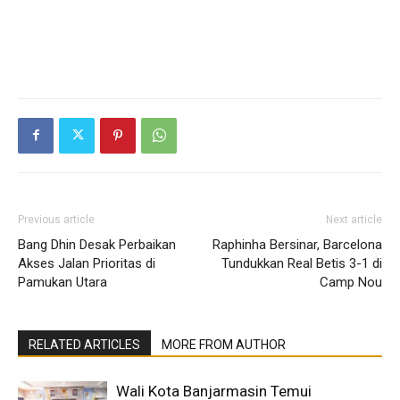
Previous article
Next article
Bang Dhin Desak Perbaikan
Raphinha Bersinar, Barcelona
Akses Jalan Prioritas di
Tundukkan Real Betis 3-1 di
Pamukan Utara
Camp Nou
RELATED ARTICLES
MORE FROM AUTHOR
Wali Kota Banjarmasin Temui