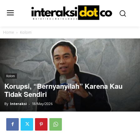
Home
Kolom
Kolom
Korupsi, “Bernyanyilah” Karena Kau
Tidak Sendiri
By
Interaksi
-
18/May/2026