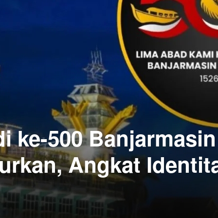
di ke-500 Banjarmasin
urkan, Angkat Identit