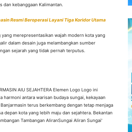
as dan kebanggaan Kalimantan.
rmasin Resmi Beroperasi Layani Tiga Koridor Utama
ng yang merepresentasikan wajah modern kota yang
galir dalam desain juga melambangkan sumber
gan sejarah yang tidak pernah terputus.