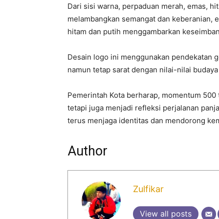
Dari sisi warna, perpaduan merah, emas, hit
melambangkan semangat dan keberanian, e
hitam dan putih menggambarkan keseimban
Desain logo ini menggunakan pendekatan g
namun tetap sarat dengan nilai-nilai budaya 
Pemerintah Kota berharap, momentum 500 ta
tetapi juga menjadi refleksi perjalanan pa
terus menjaga identitas dan mendorong ke
Author
Zulfikar
View all posts