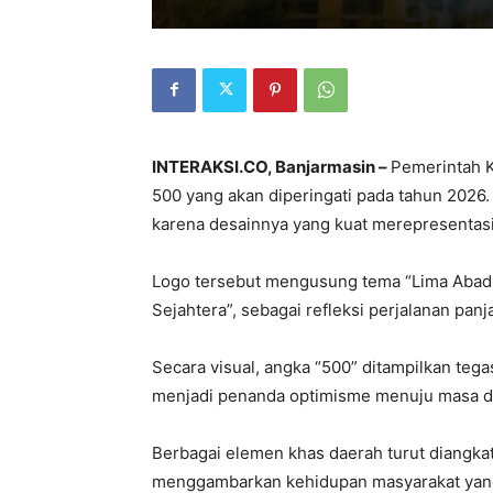
INTERAKSI.CO, Banjarmasin –
Pemerintah K
500 yang akan diperingati pada tahun 2026.
karena desainnya yang kuat merepresentasik
Logo tersebut mengusung tema “Lima Abad
Sejahtera”, sebagai refleksi perjalanan pan
Secara visual, angka “500” ditampilkan tega
menjadi penanda optimisme menuju masa de
Berbagai elemen khas daerah turut diangka
menggambarkan kehidupan masyarakat yang 