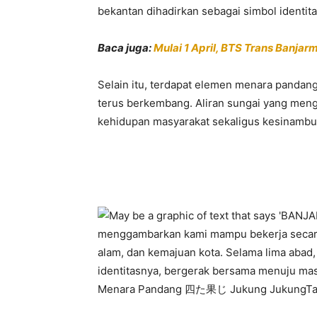
bekantan
dihadirkan sebagai simbol identit
Baca juga:
Mulai 1 April, BTS Trans Banja
Selain itu, terdapat elemen menara panda
terus berkembang. Aliran sungai yang men
kehidupan masyarakat sekaligus kesinambun