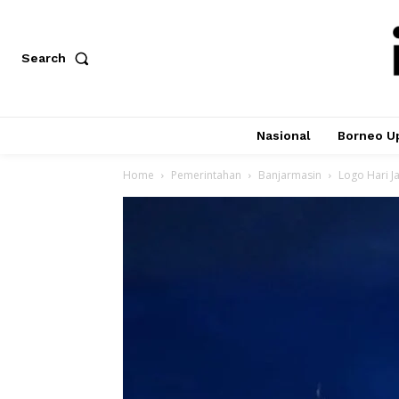
Search
Nasional
Borneo U
Home
Pemerintahan
Banjarmasin
Logo Hari J