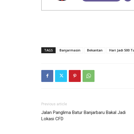
TAGS
Banjarmasin
Bekantan
Hari Jadi 500 
Previous article
Jalan Panglima Batur Banjarbaru Bakal Jadi
Lokasi CFD