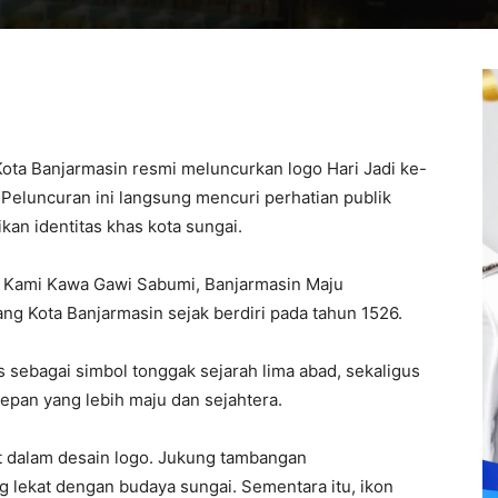
ota Banjarmasin resmi meluncurkan logo Hari Jadi ke-
 Peluncuran ini langsung mencuri perhatian publik
an identitas khas kota sungai.
 Kami Kawa Gawi Sabumi, Banjarmasin Maju
jang Kota
Banjarmasin
sejak berdiri pada tahun 1526.
s sebagai simbol tonggak sejarah lima abad, sekaligus
pan yang lebih maju dan sejahtera.
t dalam desain logo. Jukung tambangan
lekat dengan budaya sungai. Sementara itu, ikon