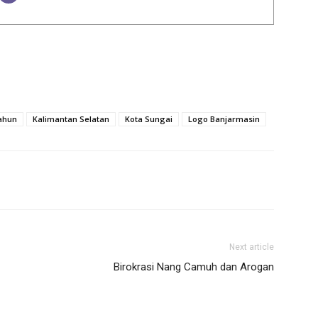
Tahun
Kalimantan Selatan
Kota Sungai
Logo Banjarmasin
Next article
Birokrasi Nang Camuh dan Arogan