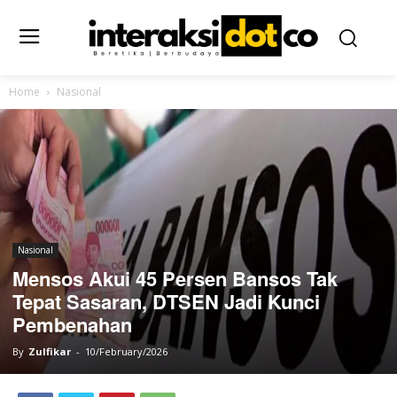
Home
Nasional
Nasional
Mensos Akui 45 Persen Bansos Tak
Tepat Sasaran, DTSEN Jadi Kunci
Pembenahan
By
Zulfikar
-
10/February/2026