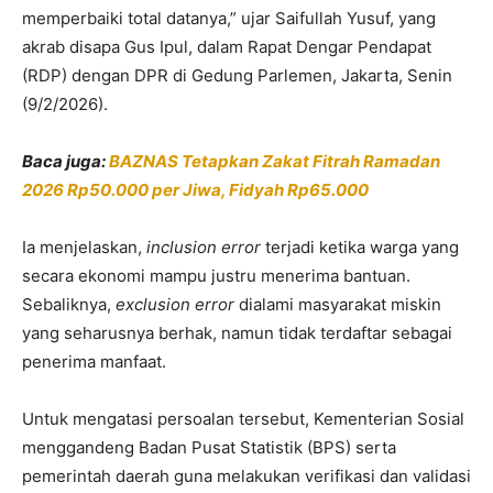
memperbaiki total datanya,” ujar Saifullah Yusuf, yang
akrab disapa Gus Ipul, dalam Rapat Dengar Pendapat
(RDP) dengan DPR di Gedung Parlemen, Jakarta, Senin
(9/2/2026).
Baca juga:
BAZNAS Tetapkan Zakat Fitrah Ramadan
2026 Rp50.000 per Jiwa, Fidyah Rp65.000
Ia menjelaskan,
inclusion error
terjadi ketika warga yang
secara ekonomi mampu justru menerima bantuan.
Sebaliknya,
exclusion error
dialami masyarakat miskin
yang seharusnya berhak, namun tidak terdaftar sebagai
penerima manfaat.
Untuk mengatasi persoalan tersebut, Kementerian Sosial
menggandeng Badan Pusat Statistik (BPS) serta
pemerintah daerah guna melakukan verifikasi dan validasi