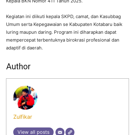
Kepala BKN Nomor 411 Tahun 2025.
Kegiatan ini diikuti kepala SKPD, camat, dan Kasubbag
Umum serta Kepegawaian se Kabupaten Kotabaru baik
luring maupun daring. Program ini diharapkan dapat
mempercepat terbentuknya birokrasi profesional dan
adaptif di daerah.
Author
Zulfikar
View all posts