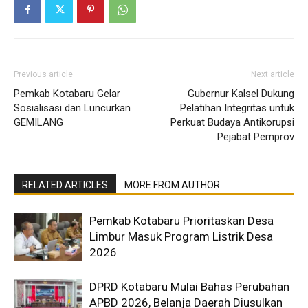
Previous article
Next article
Pemkab Kotabaru Gelar
Gubernur Kalsel Dukung
Sosialisasi dan Luncurkan
Pelatihan Integritas untuk
GEMILANG
Perkuat Budaya Antikorupsi
Pejabat Pemprov
RELATED ARTICLES
MORE FROM AUTHOR
Pemkab Kotabaru Prioritaskan Desa
Limbur Masuk Program Listrik Desa
2026
DPRD Kotabaru Mulai Bahas Perubahan
APBD 2026, Belanja Daerah Diusulkan