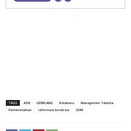
TAGS
ASN
GEMILANG
Kotabaru
Manajemen Talenta
Pemerintahan
reformasi birokrasi
SDM