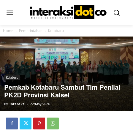
Home
Pemerintahan
Kotabaru
Kotabaru
Pemkab Kotabaru Sambut Tim Penilai
PK2D Provinsi Kalsel
By
Interaksi
-
22/May/2026