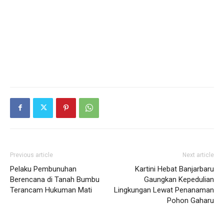
Previous article
Next article
Pelaku Pembunuhan
Kartini Hebat Banjarbaru
Berencana di Tanah Bumbu
Gaungkan Kepedulian
Terancam Hukuman Mati
Lingkungan Lewat Penanaman
Pohon Gaharu