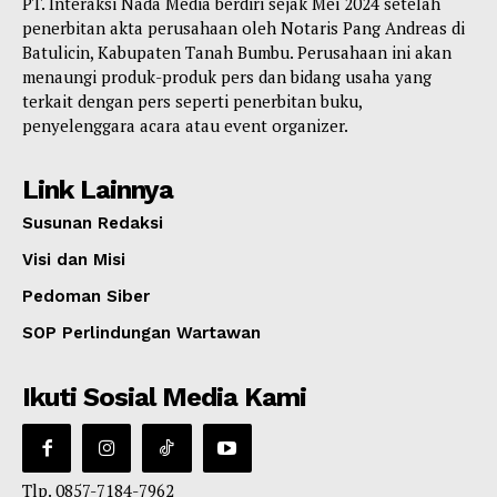
PT. Interaksi Nada Media berdiri sejak Mei 2024 setelah
penerbitan akta perusahaan oleh Notaris Pang Andreas di
Batulicin, Kabupaten Tanah Bumbu. Perusahaan ini akan
menaungi produk-produk pers dan bidang usaha yang
terkait dengan pers seperti penerbitan buku,
penyelenggara acara atau event organizer.
Link Lainnya
Susunan Redaksi
Visi dan Misi
Pedoman Siber
SOP Perlindungan Wartawan
Ikuti Sosial Media Kami
Tlp. 0857-7184-7962