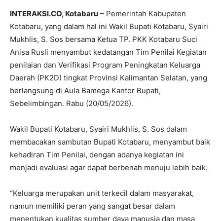
INTERAKSI.CO, Kotabaru
– Pemerintah Kabupaten
Kotabaru, yang dalam hal ini Wakil Bupati Kotabaru, Syairi
Mukhlis, S. Sos bersama Ketua TP. PKK Kotabaru Suci
Anisa Rusli menyambut kedatangan Tim Penilai Kegiatan
penilaian dan Verifikasi Program Peningkatan Keluarga
Daerah (PK2D) tingkat Provinsi Kalimantan Selatan, yang
berlangsung di Aula Bamega Kantor Bupati,
Sebelimbingan. Rabu (20/05/2026).
Wakil Bupati Kotabaru, Syairi Mukhlis, S. Sos dalam
membacakan sambutan Bupati Kotabaru, menyambut baik
kehadiran Tim Penilai, dengan adanya kegiatan ini
menjadi evaluasi agar dapat berbenah menuju lebih baik.
“Keluarga merupakan unit terkecil dalam masyarakat,
namun memiliki peran yang sangat besar dalam
menentukan kualitas sumber daya manusia dan masa