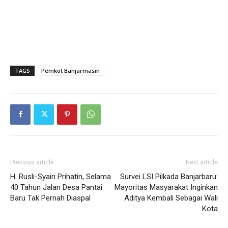
TAGS
Pemkot Banjarmasin
Previous article
Next article
H. Rusli-Syairi Prihatin, Selama
Survei LSI Pilkada Banjarbaru:
40 Tahun Jalan Desa Pantai
Mayoritas Masyarakat Inginkan
Baru Tak Pernah Diaspal
Aditya Kembali Sebagai Wali
Kota