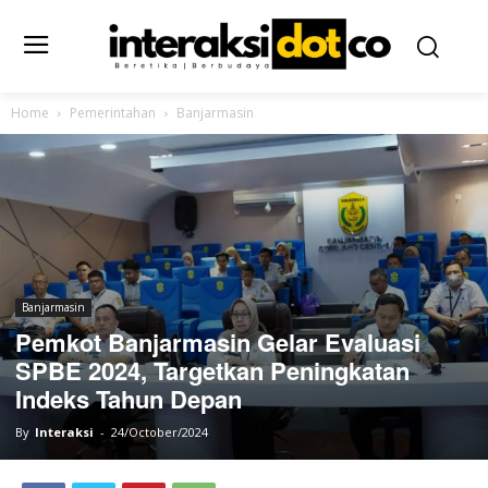
Home
Pemerintahan
Banjarmasin
Banjarmasin
Pemkot Banjarmasin Gelar Evaluasi
SPBE 2024, Targetkan Peningkatan
Indeks Tahun Depan
By
Interaksi
-
24/October/2024