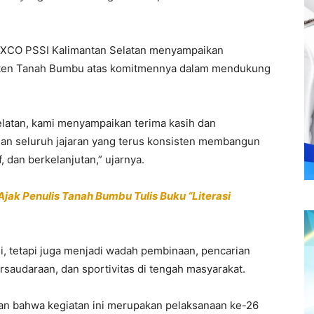
EXCO PSSI Kalimantan Selatan menyampaikan
paten Tanah Bumbu atas komitmennya dalam mendukung
elatan, kami menyampaikan terima kasih dan
n seluruh jajaran yang terus konsisten membangun
, dan berkelanjutan,” ujarnya.
ak Penulis Tanah Bumbu Tulis Buku “Literasi
i, tetapi juga menjadi wadah pembinaan, pencarian
rsaudaraan, dan sportivitas di tengah masyarakat.
an bahwa kegiatan ini merupakan pelaksanaan ke-26