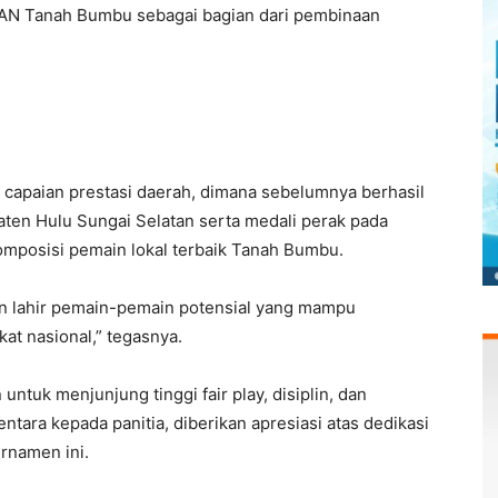
PAN Tanah Bumbu sebagai bagian dari pembinaan
apaian prestasi daerah, dimana sebelumnya berhasil
ten Hulu Sungai Selatan serta medali perak pada
mposisi pemain lokal terbaik Tanah Bumbu.
kan lahir pemain-pemain potensial yang mampu
t nasional,” tegasnya.
ntuk menjunjung tinggi fair play, disiplin, dan
ntara kepada panitia, diberikan apresiasi atas dedikasi
rnamen ini.