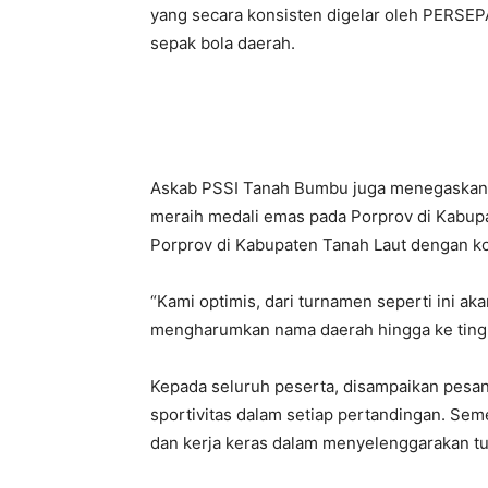
yang secara konsisten digelar oleh PERSE
sepak bola daerah.
Askab PSSI Tanah Bumbu juga menegaskan c
meraih medali emas pada Porprov di Kabupa
Porprov di Kabupaten Tanah Laut dengan ko
“Kami optimis, dari turnamen seperti ini a
mengharumkan nama daerah hingga ke tingka
Kepada seluruh peserta, disampaikan pesan u
sportivitas dalam setiap pertandingan. Seme
dan kerja keras dalam menyelenggarakan tu