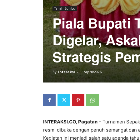
Tanah Bumbu
Piala Bupati
Digelar, Aska
Strategis Pe
By
Interaksi
-
11/April/2026
INTERAKSI.CO, Pagatan
– Turnamen Sepak 
resmi dibuka dengan penuh semangat dan an
Kegiatan ini menjadi salah satu agenda tah