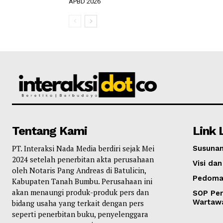
APBD 2026
Tentang Kami
Link 
PT. Interaksi Nada Media berdiri sejak Mei
Susunan
2024 setelah penerbitan akta perusahaan
Visi dan
oleh Notaris Pang Andreas di Batulicin,
Pedoma
Kabupaten Tanah Bumbu. Perusahaan ini
akan menaungi produk-produk pers dan
SOP Per
Wartaw
bidang usaha yang terkait dengan pers
seperti penerbitan buku, penyelenggara