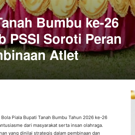
 Tanah Bumbu ke-26
b PSSI Soroti Peran
mbinaan Atlet
Bola Piala Bupati Tanah Bumbu Tahun 2026 ke-26
tusiasme dari masyarakat serta insan olahraga.
unan yang dinilai strategis dalam pembinaan dan