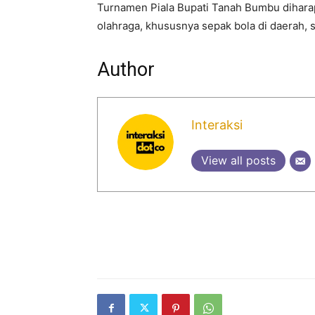
Turnamen Piala Bupati Tanah Bumbu dihar
olahraga, khususnya sepak bola di daerah, 
Author
Interaksi
View all posts