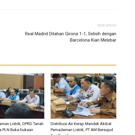
Next article
Real Madrid Ditahan Girona 1-1, Selisih dengan
Barcelona Kian Melebar
man Listrik, DPRD Tanah
Distribusi Air Kerap Mandek Akibat
a PLN Buka-bukaan
Pemadaman Listrik, PT AM Bersujud