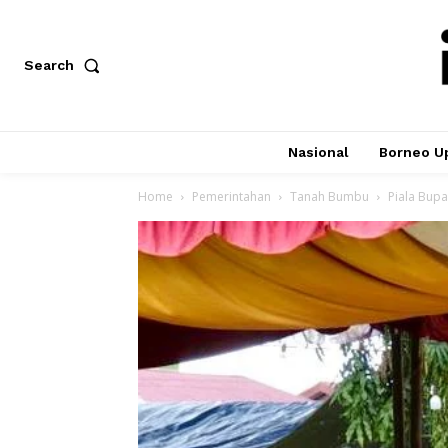
Search
Nasional
Borneo U
Home
Pemerintahan
Tanah Bumbu
Piala Bupa