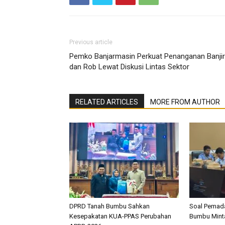
Previous article
Pemko Banjarmasin Perkuat Penanganan Banjir
dan Rob Lewat Diskusi Lintas Sektor
RELATED ARTICLES
MORE FROM AUTHOR
DPRD Tanah Bumbu Sahkan
Soal Pemada
Kesepakatan KUA-PPAS Perubahan
Bumbu Mint