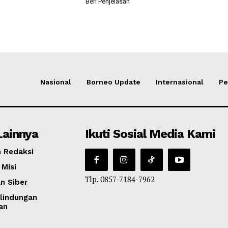
Beri Penjelasan
Nasional
Borneo Update
Internasional
Pe
Lainnya
Ikuti Sosial Media Kami
 Redaksi
 Misi
Tlp. 0857-7184-7962
n Siber
lindungan
an