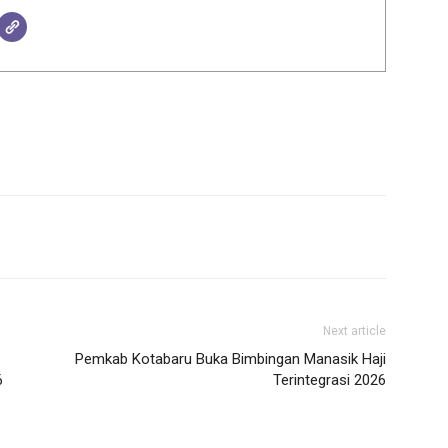
Next article
Pemkab Kotabaru Buka Bimbingan Manasik Haji
6
Terintegrasi 2026