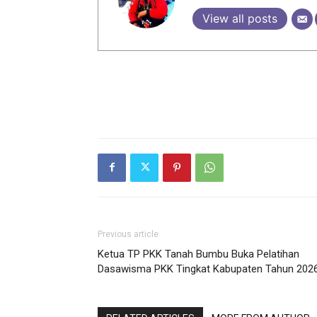
View all posts
Previous article
Ketua TP PKK Tanah Bumbu Buka Pelatihan
Dasawisma PKK Tingkat Kabupaten Tahun 202