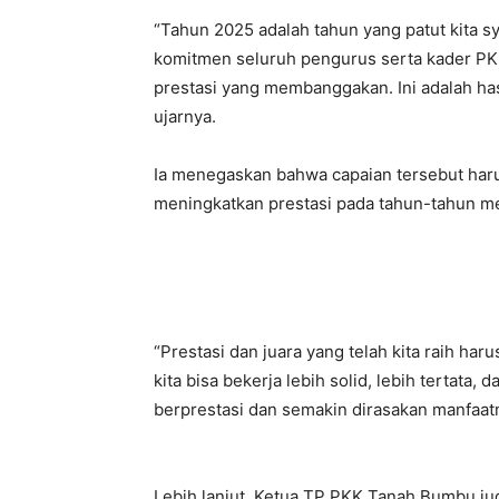
“Tahun 2025 adalah tahun yang patut kita s
komitmen seluruh pengurus serta kader PKK
prestasi yang membanggakan. Ini adalah hasil
ujarnya.
Ia menegaskan bahwa capaian tersebut har
meningkatkan prestasi pada tahun-tahun m
“Prestasi dan juara yang telah kita raih har
kita bisa bekerja lebih solid, lebih tertata
berprestasi dan semakin dirasakan manfaat
Lebih lanjut, Ketua TP PKK Tanah Bumbu ju