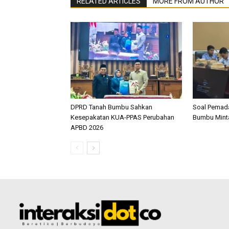
RELATED ARTICLES
MORE FROM AUTHOR
DPRD Tanah Bumbu Sahkan
Soal Pemada
Kesepakatan KUA-PPAS Perubahan
Bumbu Mint
APBD 2026