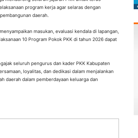
pelaksanaan program kerja agar selaras dengan
n pembangunan daerah.
k menyampaikan masukan, evaluasi kendala di lapangan,
elaksanaan 10 Program Pokok PKK di tahun 2026 dapat
engajak seluruh pengurus dan kader PKK Kabupaten
samaan, loyalitas, dan dedikasi dalam menjalankan
ntah daerah dalam pemberdayaan keluarga dan