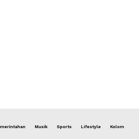
merintahan
Musik
Sports
Lifestyle
Kolom