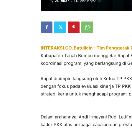
By
Zulfikar
-
11/February/2026
INTERAKSI.CO, Batulicin – Tim Penggerak
Kabupaten Tanah Bumbu menggelar Rapat Bu
koordinasi program, yang berlangsung di Ge
Rapat dipimpin langsung oleh Ketua TP P
dengan fokus pada evaluasi kinerja TP PK
strategi kerja untuk menghadapi program-p
Dalam arahannya, Andi Irmayani Rudi Latif
kader PKK atas berbagai capaian dan presta