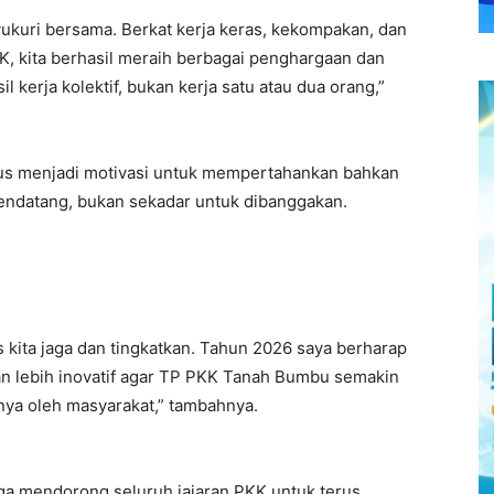
yukuri bersama. Berkat kerja keras, kekompakan, dan
, kita berhasil meraih berbagai penghargaan dan
 kerja kolektif, bukan kerja satu atau dua orang,”
us menjadi motivasi untuk mempertahankan bahkan
endatang, bukan sekadar untuk dibanggakan.
us kita jaga dan tingkatkan. Tahun 2026 saya berharap
, dan lebih inovatif agar TP PKK Tanah Bumbu semakin
nya oleh masyarakat,” tambahnya.
ga mendorong seluruh jajaran PKK untuk terus