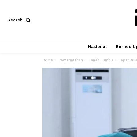
Search
Nasional
Borneo U
Home
Pemerintahan
Tanah Bumbu
Rapat Bula