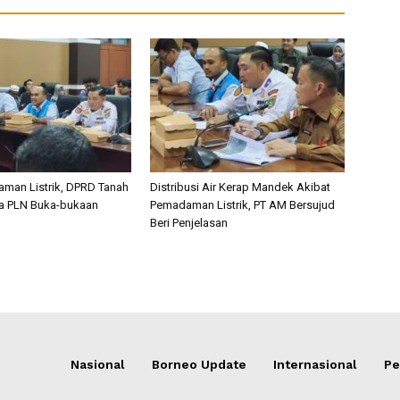
man Listrik, DPRD Tanah
Distribusi Air Kerap Mandek Akibat
a PLN Buka-bukaan
Pemadaman Listrik, PT AM Bersujud
Beri Penjelasan
Nasional
Borneo Update
Internasional
Pe