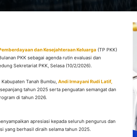
 Pemberdayaan dan Kesejahteraan Keluarga
(TP PKK)
lanan PKK sebagai agenda rutin evaluasi dan
dung Sekretariat PKK, Selasa (10/2/2026).
KK Kabupaten Tanah Bumbu,
Andi Irmayani Rudi Latif,
K sepanjang tahun 2025 serta penguatan semangat dan
rogram di tahun 2026.
 menyampaikan apresiasi kepada seluruh pengurus dan
si yang berhasil diraih selama tahun 2025.