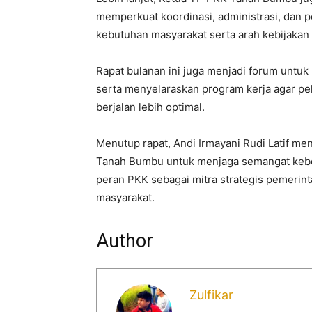
memperkuat koordinasi, administrasi, dan 
kebutuhan masyarakat serta arah kebijaka
Rapat bulanan ini juga menjadi forum untu
serta menyelaraskan program kerja agar p
berjalan lebih optimal.
Menutup rapat, Andi Irmayani Rudi Latif m
Tanah Bumbu untuk menjaga semangat keber
peran PKK sebagai mitra strategis pemeri
masyarakat.
Author
Zulfikar