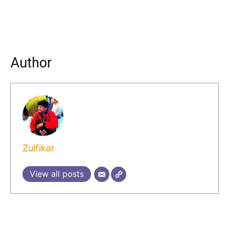
Author
Zulfikar
View all posts