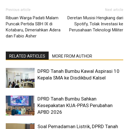
Previous article
Next article
Ribuan Warga Padati Malam
Deretan Musisi Hengkang dari
Puncak Pertida SBH IX di
Spotify, Tolak Investasi ke
Kotabaru, Dimeriahkan Adera
Perusahaan Teknologi Militer
dan Fabio Asher
RELATED ARTICLES
MORE FROM AUTHOR
DPRD Tanah Bumbu Kawal Aspirasi 10
Kepala SMA ke Disdikbud Kalsel
DPRD Tanah Bumbu Sahkan
Kesepakatan KUA-PPAS Perubahan
APBD 2026
Soal Pemadaman Listrik, DPRD Tanah