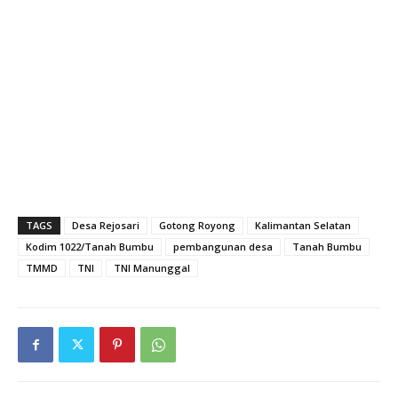
TAGS
Desa Rejosari
Gotong Royong
Kalimantan Selatan
Kodim 1022/Tanah Bumbu
pembangunan desa
Tanah Bumbu
TMMD
TNI
TNI Manunggal