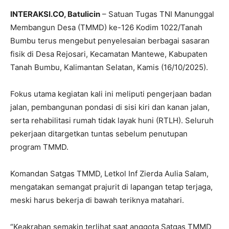
INTERAKSI.CO, Batulicin
– Satuan Tugas TNI Manunggal
Membangun Desa (TMMD) ke-126 Kodim 1022/Tanah
Bumbu terus mengebut penyelesaian berbagai sasaran
fisik di Desa Rejosari, Kecamatan Mantewe, Kabupaten
Tanah Bumbu, Kalimantan Selatan, Kamis (16/10/2025).
Fokus utama kegiatan kali ini meliputi pengerjaan badan
jalan, pembangunan pondasi di sisi kiri dan kanan jalan,
serta rehabilitasi rumah tidak layak huni (RTLH). Seluruh
pekerjaan ditargetkan tuntas sebelum penutupan
program TMMD.
Komandan Satgas TMMD, Letkol Inf Zierda Aulia Salam,
mengatakan semangat prajurit di lapangan tetap terjaga,
meski harus bekerja di bawah teriknya matahari.
“Keakraban semakin terlihat saat anggota Satgas TMMD