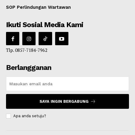
SOP Perlindungan Wartawan
Ikuti Sosial Media Kami
Tlp. 0857-7184-7962
Berlangganan
SAYA INGIN BERGABUNG
Apa anda setuju?