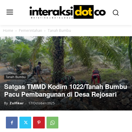
Home
Pemerintahan
Tanah Bumbu
Tanah Bumbu
Satgas TMMD Kodim 1022/Tanah Bumbu
Pacu Pembangunan di Desa Rejosari
By
Zulfikar
-
17/October/2025