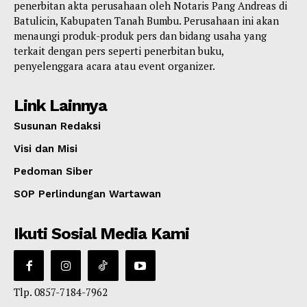
penerbitan akta perusahaan oleh Notaris Pang Andreas di
Batulicin, Kabupaten Tanah Bumbu. Perusahaan ini akan
menaungi produk-produk pers dan bidang usaha yang
terkait dengan pers seperti penerbitan buku,
penyelenggara acara atau event organizer.
Link Lainnya
Susunan Redaksi
Visi dan Misi
Pedoman Siber
SOP Perlindungan Wartawan
Ikuti Sosial Media Kami
Tlp. 0857-7184-7962