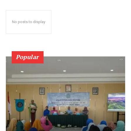
No posts to display
Popular