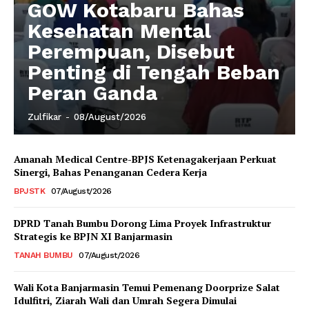
GOW Kotabaru Bahas
Kesehatan Mental
Perempuan, Disebut
Penting di Tengah Beban
Peran Ganda
Zulfikar
-
08/August/2026
Amanah Medical Centre-BPJS Ketenagakerjaan Perkuat
Sinergi, Bahas Penanganan Cedera Kerja
BPJSTK
07/August/2026
DPRD Tanah Bumbu Dorong Lima Proyek Infrastruktur
Strategis ke BPJN XI Banjarmasin
TANAH BUMBU
07/August/2026
Wali Kota Banjarmasin Temui Pemenang Doorprize Salat
Idulfitri, Ziarah Wali dan Umrah Segera Dimulai