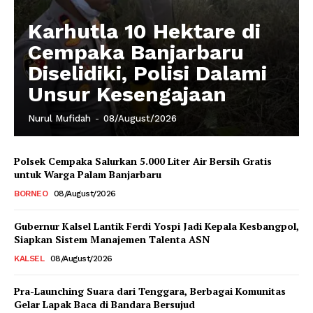
Karhutla 10 Hektare di
Cempaka Banjarbaru
Diselidiki, Polisi Dalami
Unsur Kesengajaan
Nurul Mufidah
-
08/August/2026
Polsek Cempaka Salurkan 5.000 Liter Air Bersih Gratis
untuk Warga Palam Banjarbaru
BORNEO
08/August/2026
Gubernur Kalsel Lantik Ferdi Yospi Jadi Kepala Kesbangpol,
Siapkan Sistem Manajemen Talenta ASN
KALSEL
08/August/2026
Pra-Launching Suara dari Tenggara, Berbagai Komunitas
Gelar Lapak Baca di Bandara Bersujud