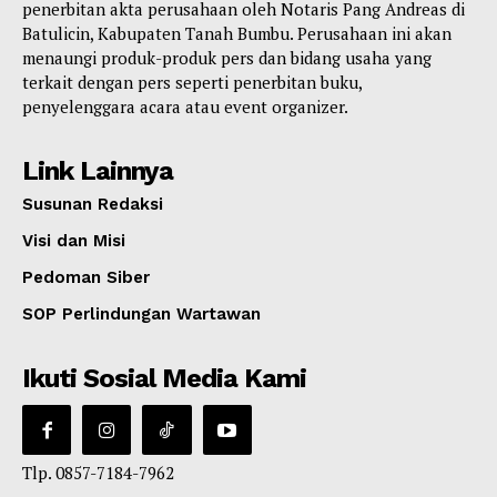
penerbitan akta perusahaan oleh Notaris Pang Andreas di
Batulicin, Kabupaten Tanah Bumbu. Perusahaan ini akan
menaungi produk-produk pers dan bidang usaha yang
terkait dengan pers seperti penerbitan buku,
penyelenggara acara atau event organizer.
Link Lainnya
Susunan Redaksi
Visi dan Misi
Pedoman Siber
SOP Perlindungan Wartawan
Ikuti Sosial Media Kami
Tlp. 0857-7184-7962