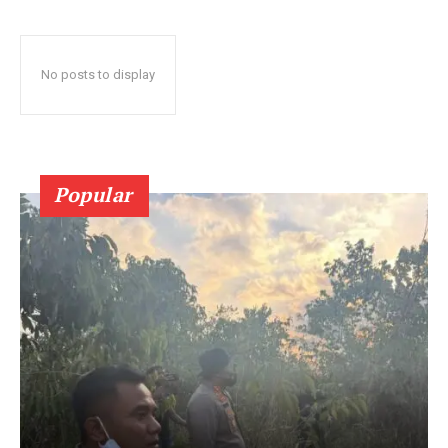
No posts to display
Popular