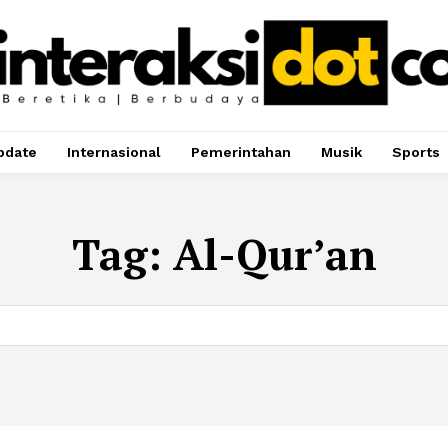
pdate
Internasional
Pemerintahan
Musik
Sports
Tag:
Al-Qur’an