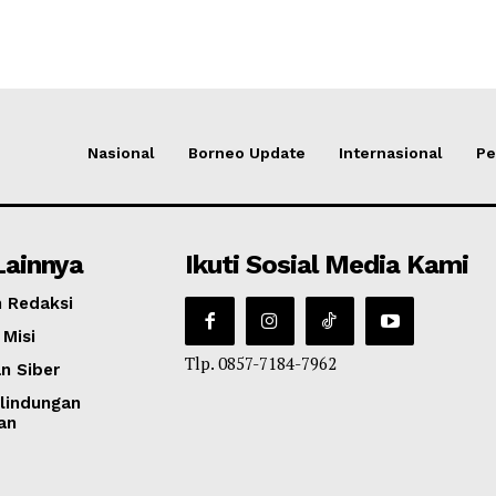
Nasional
Borneo Update
Internasional
Pe
Lainnya
Ikuti Sosial Media Kami
 Redaksi
 Misi
Tlp. 0857-7184-7962
n Siber
lindungan
an