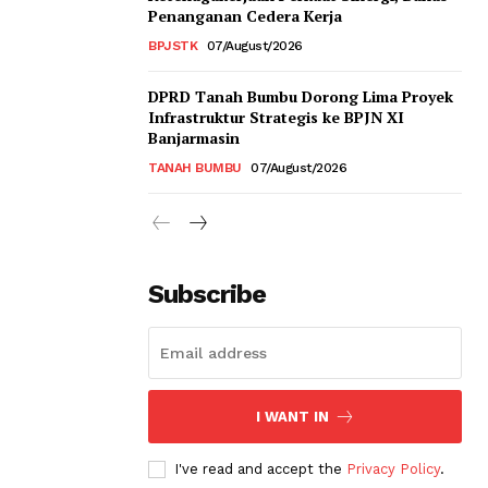
Penanganan Cedera Kerja
BPJSTK
07/August/2026
DPRD Tanah Bumbu Dorong Lima Proyek
Infrastruktur Strategis ke BPJN XI
Banjarmasin
TANAH BUMBU
07/August/2026
Subscribe
I WANT IN
I've read and accept the
Privacy Policy
.