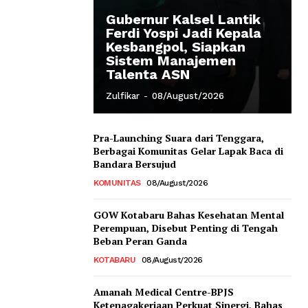
Gubernur Kalsel Lantik
Ferdi Yospi Jadi Kepala
Kesbangpol, Siapkan
Sistem Manajemen
Talenta ASN
Zulfikar
-
08/August/2026
Pra-Launching Suara dari Tenggara,
Berbagai Komunitas Gelar Lapak Baca di
Bandara Bersujud
KOMUNITAS
08/August/2026
GOW Kotabaru Bahas Kesehatan Mental
Perempuan, Disebut Penting di Tengah
Beban Peran Ganda
KOTABARU
08/August/2026
Amanah Medical Centre-BPJS
Ketenagakerjaan Perkuat Sinergi, Bahas