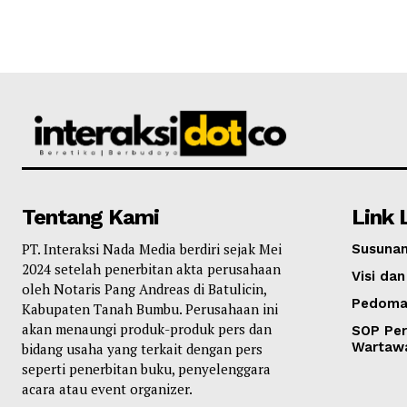
Tentang Kami
Link 
PT. Interaksi Nada Media berdiri sejak Mei
Susunan
2024 setelah penerbitan akta perusahaan
Visi dan
oleh Notaris Pang Andreas di Batulicin,
Pedoma
Kabupaten Tanah Bumbu. Perusahaan ini
akan menaungi produk-produk pers dan
SOP Per
Wartaw
bidang usaha yang terkait dengan pers
seperti penerbitan buku, penyelenggara
acara atau event organizer.