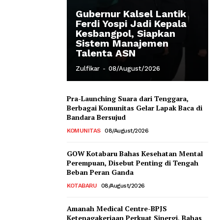
Gubernur Kalsel Lantik
Ferdi Yospi Jadi Kepala
Kesbangpol, Siapkan
Sistem Manajemen
Talenta ASN
Zulfikar
-
08/August/2026
Pra-Launching Suara dari Tenggara,
Berbagai Komunitas Gelar Lapak Baca di
Bandara Bersujud
KOMUNITAS
08/August/2026
GOW Kotabaru Bahas Kesehatan Mental
Perempuan, Disebut Penting di Tengah
Beban Peran Ganda
KOTABARU
08/August/2026
Amanah Medical Centre-BPJS
Ketenagakerjaan Perkuat Sinergi, Bahas