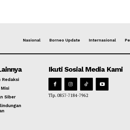
Nasional
Borneo Update
Internasional
Pe
Lainnya
Ikuti Sosial Media Kami
 Redaksi
 Misi
Tlp. 0857-7184-7962
n Siber
lindungan
an