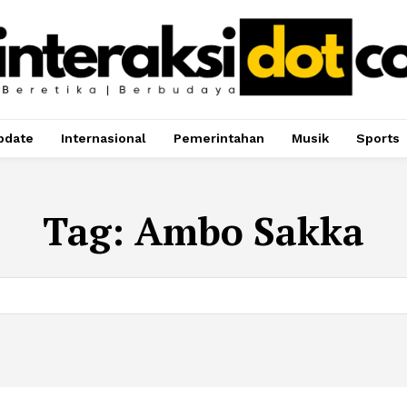
pdate
Internasional
Pemerintahan
Musik
Sports
Tag:
Ambo Sakka