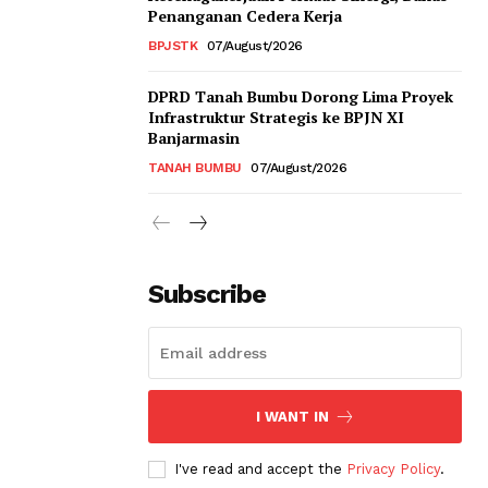
Penanganan Cedera Kerja
BPJSTK
07/August/2026
DPRD Tanah Bumbu Dorong Lima Proyek
Infrastruktur Strategis ke BPJN XI
Banjarmasin
TANAH BUMBU
07/August/2026
Subscribe
I WANT IN
I've read and accept the
Privacy Policy
.