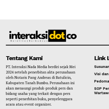
Tentang Kami
Link 
PT. Interaksi Nada Media berdiri sejak Mei
Susunan
2024 setelah penerbitan akta perusahaan
Visi dan
oleh Notaris Pang Andreas di Batulicin,
Pedoma
Kabupaten Tanah Bumbu. Perusahaan ini
akan menaungi produk-produk pers dan
SOP Per
Wartaw
bidang usaha yang terkait dengan pers
seperti penerbitan buku, penyelenggara
acara atau event organizer.