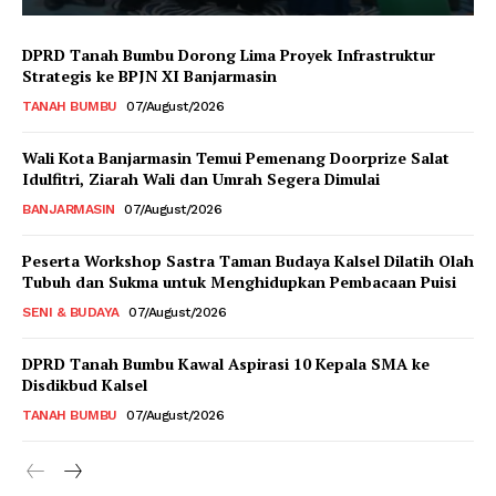
DPRD Tanah Bumbu Dorong Lima Proyek Infrastruktur
Strategis ke BPJN XI Banjarmasin
TANAH BUMBU
07/August/2026
Wali Kota Banjarmasin Temui Pemenang Doorprize Salat
Idulfitri, Ziarah Wali dan Umrah Segera Dimulai
BANJARMASIN
07/August/2026
Peserta Workshop Sastra Taman Budaya Kalsel Dilatih Olah
Tubuh dan Sukma untuk Menghidupkan Pembacaan Puisi
SENI & BUDAYA
07/August/2026
DPRD Tanah Bumbu Kawal Aspirasi 10 Kepala SMA ke
Disdikbud Kalsel
TANAH BUMBU
07/August/2026