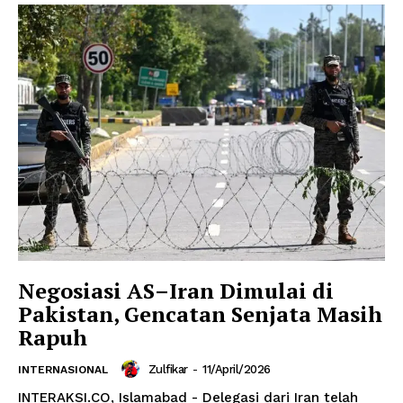
Negosiasi AS–Iran Dimulai di
Pakistan, Gencatan Senjata Masih
Rapuh
Zulfikar
-
11/April/2026
INTERNASIONAL
INTERAKSI.CO, Islamabad - Delegasi dari Iran telah