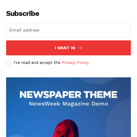
Subscribe
I WANT IN
I've read and accept the
Privacy Policy
.