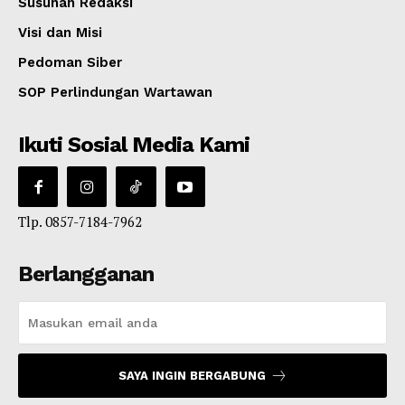
Susunan Redaksi
Visi dan Misi
Pedoman Siber
SOP Perlindungan Wartawan
Ikuti Sosial Media Kami
Tlp. 0857-7184-7962
Berlangganan
SAYA INGIN BERGABUNG