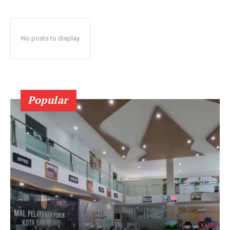
No posts to display
Popular