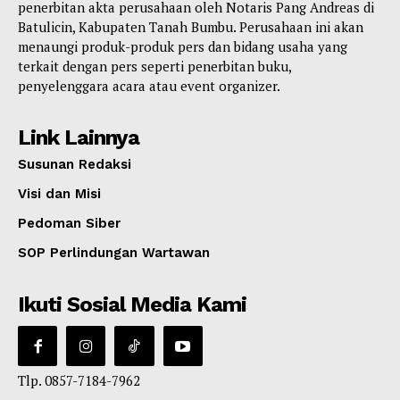
penerbitan akta perusahaan oleh Notaris Pang Andreas di
Batulicin, Kabupaten Tanah Bumbu. Perusahaan ini akan
menaungi produk-produk pers dan bidang usaha yang
terkait dengan pers seperti penerbitan buku,
penyelenggara acara atau event organizer.
Link Lainnya
Susunan Redaksi
Visi dan Misi
Pedoman Siber
SOP Perlindungan Wartawan
Ikuti Sosial Media Kami
Tlp. 0857-7184-7962