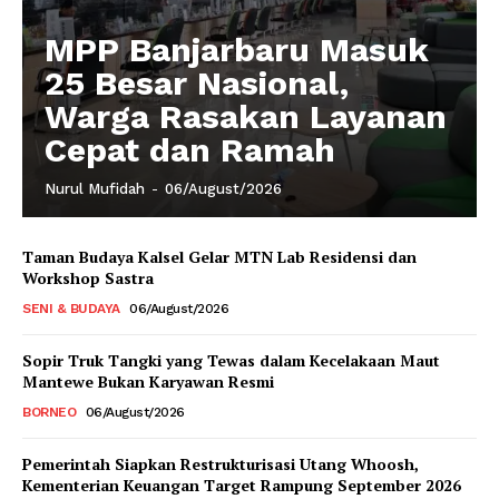
MPP Banjarbaru Masuk
25 Besar Nasional,
Warga Rasakan Layanan
Cepat dan Ramah
Nurul Mufidah
-
06/August/2026
Taman Budaya Kalsel Gelar MTN Lab Residensi dan
Workshop Sastra
SENI & BUDAYA
06/August/2026
Sopir Truk Tangki yang Tewas dalam Kecelakaan Maut
Mantewe Bukan Karyawan Resmi
BORNEO
06/August/2026
Pemerintah Siapkan Restrukturisasi Utang Whoosh,
Kementerian Keuangan Target Rampung September 2026