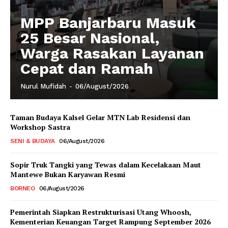
MPP Banjarbaru Masuk
25 Besar Nasional,
Warga Rasakan Layanan
Cepat dan Ramah
Nurul Mufidah
-
06/August/2026
Taman Budaya Kalsel Gelar MTN Lab Residensi dan
Workshop Sastra
SENI & BUDAYA
06/August/2026
Sopir Truk Tangki yang Tewas dalam Kecelakaan Maut
Mantewe Bukan Karyawan Resmi
BORNEO
06/August/2026
Pemerintah Siapkan Restrukturisasi Utang Whoosh,
Kementerian Keuangan Target Rampung September 2026