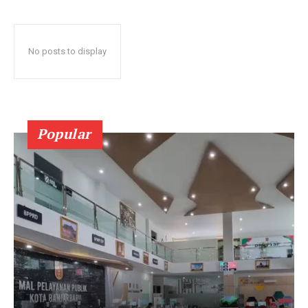
No posts to display
Popular