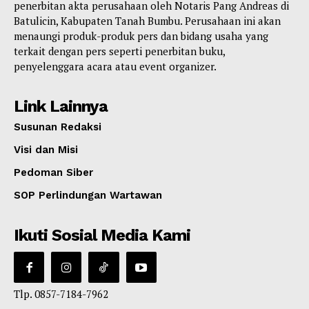
penerbitan akta perusahaan oleh Notaris Pang Andreas di
Batulicin, Kabupaten Tanah Bumbu. Perusahaan ini akan
menaungi produk-produk pers dan bidang usaha yang
terkait dengan pers seperti penerbitan buku,
penyelenggara acara atau event organizer.
Link Lainnya
Susunan Redaksi
Visi dan Misi
Pedoman Siber
SOP Perlindungan Wartawan
Ikuti Sosial Media Kami
Tlp. 0857-7184-7962